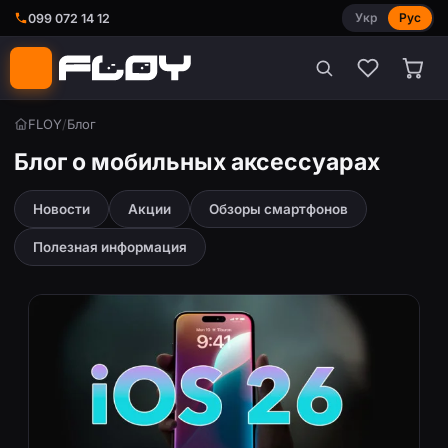
Укр
Рус
099 072 14 12
FLOY
/
Блог
Блог о мобильных аксессуарах
Новости
Акции
Обзоры смартфонов
Полезная информация