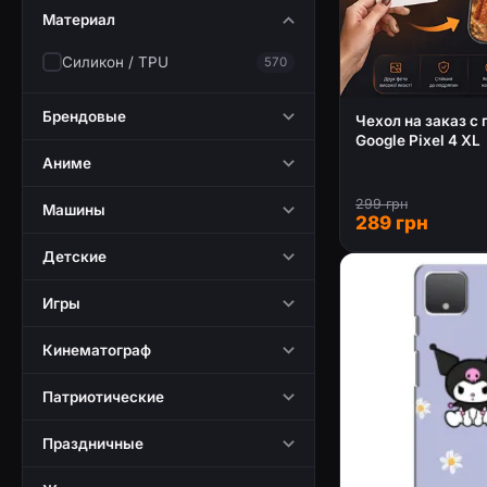
Материал
Силикон / TPU
570
Брендовые
Чехол на заказ с
Google Pixel 4 XL
Аниме
299 грн
Машины
289 грн
Детские
Игры
Кинематограф
Патриотические
Праздничные