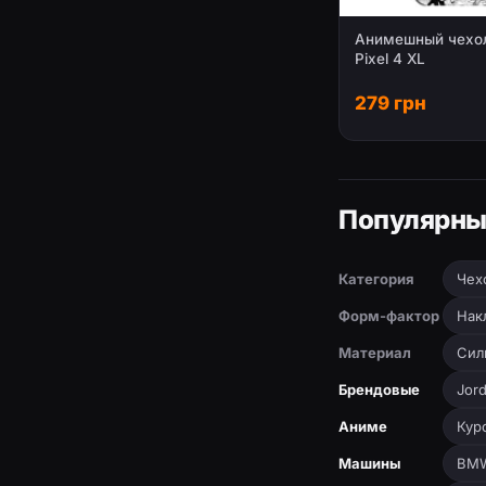
Анимешный чехол
Pixel 4 XL
279 грн
Популярны
Категория
Чех
Форм-фактор
Нак
Материал
Сил
Брендовые
Jor
Аниме
Кур
Машины
BM