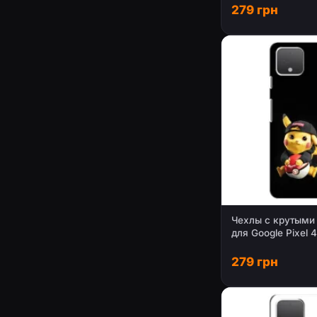
279 грн
Чехлы с крутыми
для Google Pixel 4
(PREMIUMPrint)
279 грн