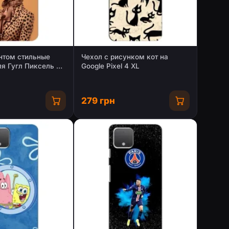
нтом стильные
Чехол с рисунком кот на
я Гугл Пиксель 4
Google Pixel 4 XL
279 грн