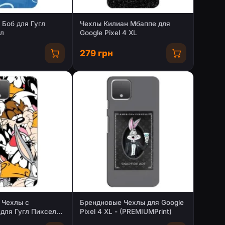
 Боб для Гугл
Чехлы Килиан Мбаппе для
Хл
Google Pixel 4 XL
279 грн
 Чехлы с
Брендновые Чехлы для Google
для Гугл Пиксель
Pixel 4 XL - (PREMIUMPrint)