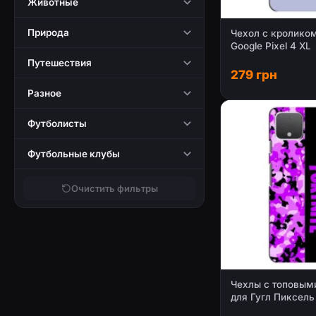
Животные
Природа
Чехол с кролико
Google Pixel 4 XL
Путешествия
279 грн
Разное
Футболисты
Футбольные клубы
Очистить фильтры
Чехлы с топовым
для Гугл Пиксель