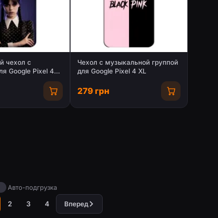
й чехол с
Чехол с музыкальной группой
я Google Pixel 4
для Google Pixel 4 XL
279 грн
Авто-подгрузка
2
3
4
Вперед