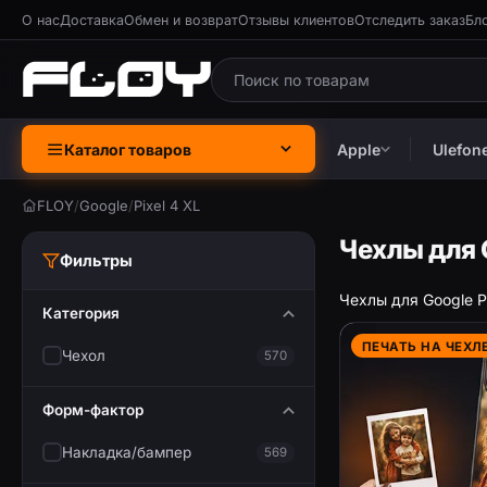
О нас
Доставка
Обмен и возврат
Отзывы клиентов
Отследить заказ
Бл
Каталог товаров
Apple
Ulefon
FLOY
/
Google
/
Pixel 4 XL
Чехлы для G
Фильтры
Чехлы для Google P
Категория
ПЕЧАТЬ НА ЧЕХЛ
Чехол
570
Форм-фактор
Накладка/бампер
569