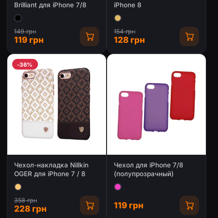
Brilliant для iPhone 7/8
iPhone 8
149 грн
154 грн
119 грн
128 грн
-36%
Чехол-накладка Nillkin
Чехол для iPhone 7/8
OGER для iPhone 7 / 8
(полупрозрачный)
358 грн
119 грн
228 грн