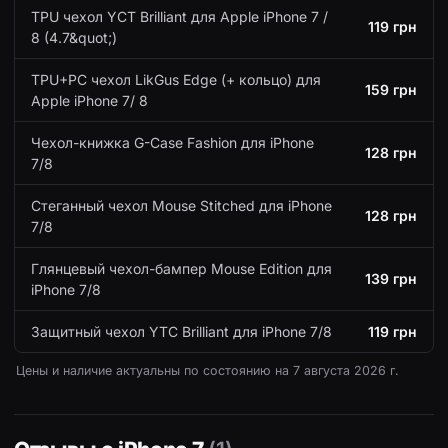
TPU чехол YCT Brilliant для Apple iPhone 7 /
119 грн
8 (4.7&quot;)
TPU+PC чехол LikGus Edge (+ кольцо) для
159 грн
Apple iPhone 7/ 8
Чехол-книжка G-Case Fashion для iPhone
128 грн
7/8
Стеганный чехол Mouse Stitched для iPhone
128 грн
7/8
Глянцевый чехол-бампер Mouse Edition для
139 грн
iPhone 7/8
Защитный чехол YTC Brilliant для iPhone 7/8
119 грн
Цены и наличие актуальны по состоянию на
7 августа 2026 г.