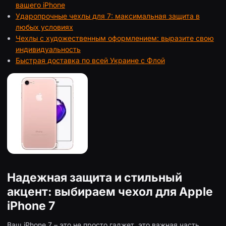
вашего iPhone
Ударопрочные чехлы для 7: максимальная защита в
любых условиях
Чехлы с художественным оформлением: выразите свою
индивидуальность
Быстрая доставка по всей Украине с Флой
Надежная защита и стильный
акцент: выбираем чехол для Apple
iPhone 7
Ваш iPhone 7 – это не просто гаджет, это важная часть