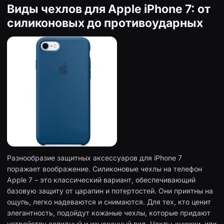
Виды чехлов для Apple iPhone 7: от
силиконовых до противоударных
Разнообразие защитных аксессуаров для iPhone 7
поражает воображение. Силиконовые чехлы на телефон
Apple 7 – это классический вариант, обеспечивающий
базовую защиту от царапин и потертостей. Они приятны на
ощупь, легко надеваются и снимаются. Для тех, кто ценит
элегантность, подойдут кожаные чехлы, которые придают
устройству солидный и изысканный вид. Чехлы-книжки, или