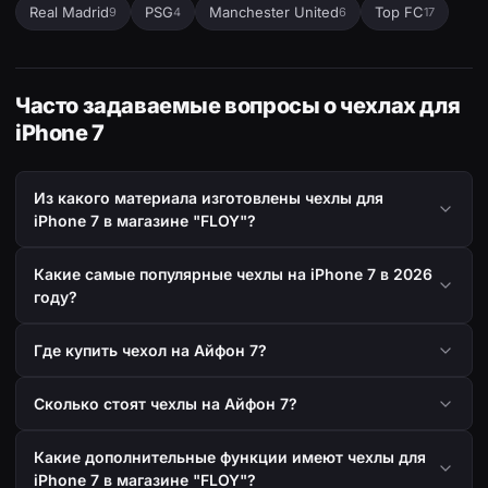
Real Madrid
PSG
Manchester United
Top FC
9
4
6
17
Часто задаваемые вопросы о чехлах для
iPhone 7
Из какого материала изготовлены чехлы для
iPhone 7 в магазине "FLOY"?
Какие самые популярные чехлы на iPhone 7 в 2026
году?
Где купить чехол на Айфон 7?
Сколько стоят чехлы на Айфон 7?
Какие дополнительные функции имеют чехлы для
iPhone 7 в магазине "FLOY"?