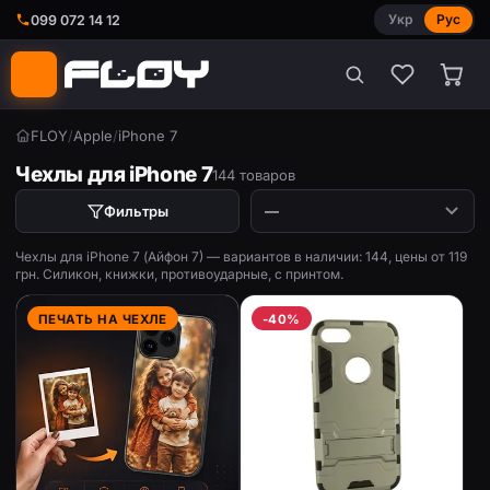
Укр
Рус
099 072 14 12
FLOY
/
Apple
/
iPhone 7
Чехлы для iPhone 7
144 товаров
Фильтры
Чехлы для iPhone 7 (Айфон 7) — вариантов в наличии: 144, цены от 119
грн. Силикон, книжки, противоударные, с принтом.
ПЕЧАТЬ НА ЧЕХЛЕ
-40%