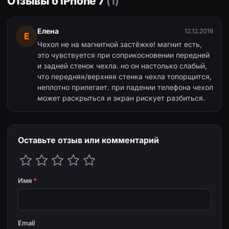
Отзывы о iPhone 7
(1)
Елена
12.12.2018
Е
Чехол не на магнитной застёжке! магнит есть,
это чувствуется при соприкосновении передней
и задней стенок чехла. но он настолько слабый,
что передняя/верхняя стенка чехла топорщится,
неплотно прилегает. при падении телефона чехол
может раскрыться и экран рискует разбиться.
Оставьте отзыв или комментарий
Имя
*
Email