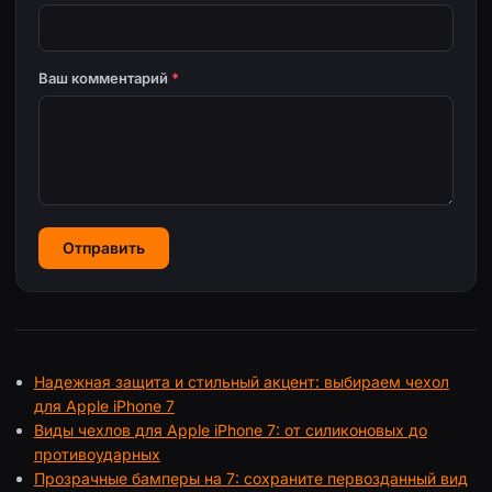
Ваш комментарий
*
Отправить
Надежная защита и стильный акцент: выбираем чехол
для Apple iPhone 7
Виды чехлов для Apple iPhone 7: от силиконовых до
противоударных
Прозрачные бамперы на 7: сохраните первозданный вид