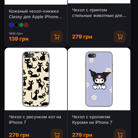
Чехол с принтом
Кожаный чехол-книжка
стильные животные для
Classy для Apple iPhone 7
Айфон 7
/ 8 / SE (2020) (4.7")
169 грн
279 грн
139 грн
Чехол с рисунком кот на
Чехол с кроликом
iPhone 7
Куроми на iPhone 7
279 грн
279 грн