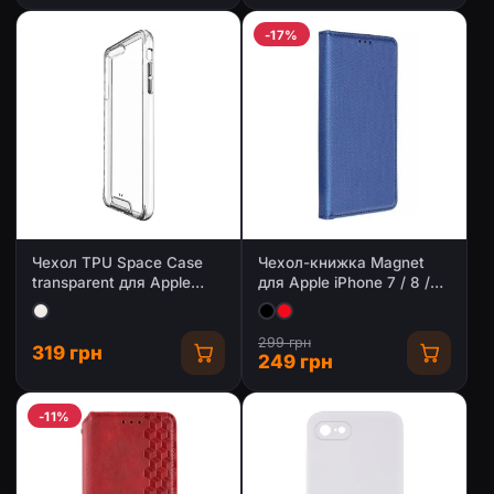
-17%
Чехол TPU Space Case
Чехол-книжка Magnet
transparent для Apple
для Apple iPhone 7 / 8 /
iPhone 7 / 8 / SE (2020)
SE (2020) (4.7")
(4.7")
299 грн
319 грн
249 грн
-11%