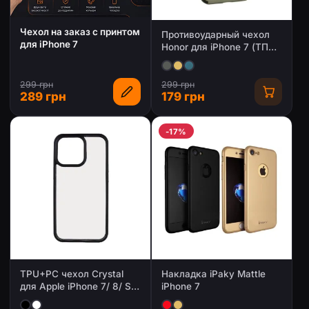
Чехол на заказ с принтом
Противоударный чехол
для iPhone 7
Honor для iPhone 7 (ТПУ
+ пластик)
299 грн
299 грн
289 грн
179 грн
-17%
TPU+PC чехол Crystal
Накладка iPaky Mattle
для Apple iPhone 7/ 8/ SE
iPhone 7
2