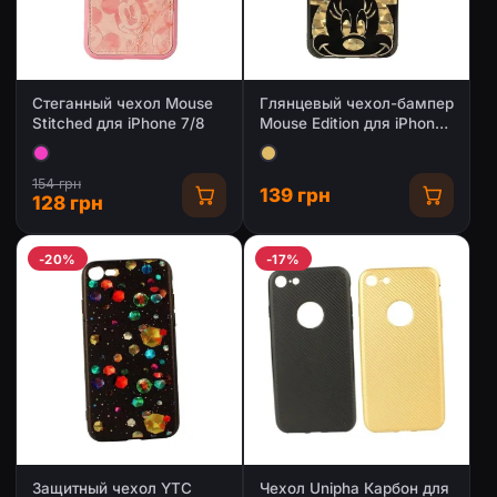
Стеганный чехол Mouse
Глянцевый чехол-бампер
Stitched для iPhone 7/8
Mouse Edition для iPhone
7/8
154 грн
139 грн
128 грн
-20%
-17%
Защитный чехол YTC
Чехол Unipha Карбон для