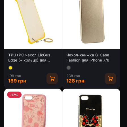
TPU+PC чехол LikGus
Чехол-книжка G-Case
Edge (+ кольцо) для
Fashion для iPhone 7/8
Apple iPhone 7/ 8
199 грн
238 грн
159 грн
128 грн
-17%