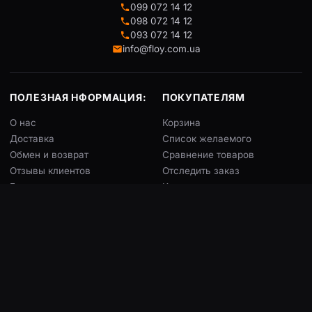
099 072 14 12
098 072 14 12
093 072 14 12
info@floy.com.ua
ПОЛЕЗНАЯ НФОРМАЦИЯ:
ПОКУПАТЕЛЯМ
О нас
Корзина
Доставка
Список желаемого
Обмен и возврат
Сравнение товаров
Отзывы клиентов
Отследить заказ
Блог
Конструктор чехлов
ГРАФИК РАБОТЫ
МЫ В СОЦСЕТЯХ
Пн – Сб:
9:00 – 18:00
Воскресенье:
Выходной