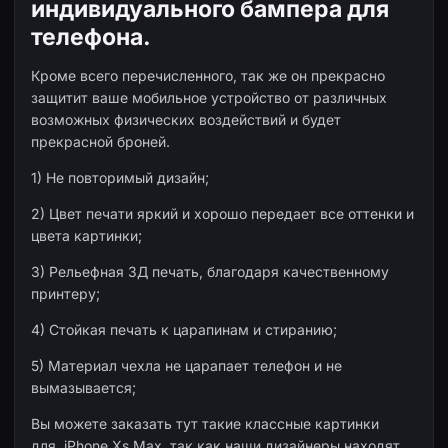
индивидуального бампера для
телефона.
Кроме всего перечисленного, так же он прекрасно
защитит ваше мобильное устройство от различных
возможных физических воздействий и будет
прекрасной броней.
1) Не повторимый дизайн;
2) Цвет печати яркий и хорошо передает все оттенки и
цвета картинки;
3) Рельефная 3Д печать, благодаря качественному
принтеру;
4) Стойкая печать к царапинам и стиранию;
5) Материал чехла не царапает телефон и не
вымазывается;
Вы можете заказать тут такие классные картинки
для iPhone Xs Max, так как наши дизайнеры находят