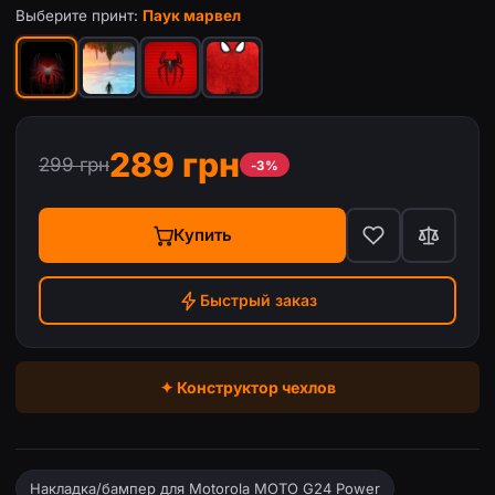
Выберите принт:
Паук марвел
289 грн
299 грн
-3%
Купить
Быстрый заказ
✦ Конструктор чехлов
Накладка/бампер для Motorola MOTO G24 Power