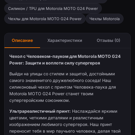
Силикон / TPU для Motorola MOTO G24 Power
Чехлы для Motorola MOTO G24 Power
Чехлы Motorola
Описание
Характеристики
Отзывы (0)
Чехол с Человеком-пауком для Motorola MOTO G24
Power: Защити и воплоти силу супергероя
Выйди на улицы со стилем и защитой, достойными
самого знаменитого дружелюбного соседа! Наш
силиконовый чехол с принтом Человека-паука для
Motorola MOTO G24 Power станет твоим
супергеройским союзником.
Ультрареалистичный принт:
Наслаждайся яркими
цветами, четкими деталями и реалистичным
изображением любимого супергероя. Наш принт
переносит тебя в мир паучьего человека, делая твой