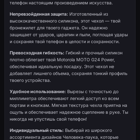
телефон настоящим произведением искусства.
Непревзойденная защита:
Изготовленный из
высококачественного силикона, этот чехол — твой
бронежилет для твоего гаджета. Он надежно
защищает от ударов, царапин и пыли, поглощая удары
и сохраняя твой телефон в целости и сохранности.
Превосходная гибкость:
Гибкий и прочный силикон
плотно облегает твой Motorola MOTO G24 Power,
обеспечивая идеальную посадку. Этот чехол не
добавляет лишнего объема, сохраняя тонкий профиль
твоего устройства.
Удобное использование:
Вырезы с точностью до
миллиметра обеспечивают легкий доступ ко всем
портам и кнопкам. Мягкая текстура чехла приятна на
ощупь и обеспечивает надежное сцепление в руке. Ты
никогда не упустишь свой телефон!
Индивидуальный стиль:
Выбирай из широкого
ассортимента дизайнов Человека-паука, которые