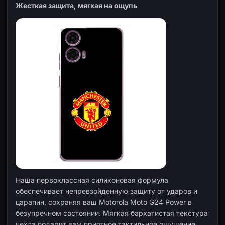
Жесткая защита, мягкая на ощупь
Наша первоклассная силиконовая формула
обеспечивает непревзойденную защиту от ударов и
царапин, сохраняя ваш Motorola Moto G24 Power в
безупречном состоянии. Мягкая бархатистая текстура
чехла подарит вам приятное тактильное ощущение,