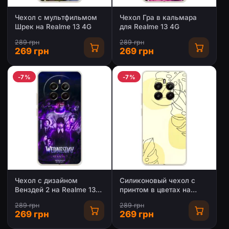
Чехол с мультфильмом
Чехол Гра в кальмара
Шрек на Realme 13 4G
для Realme 13 4G
289 грн
289 грн
269 грн
269 грн
-7%
-7%
Чехол с дизайном
Силиконовый чехол с
Венздей 2 на Realme 13
принтом в цветах на
4G
Realme 13 4G
289 грн
289 грн
269 грн
269 грн