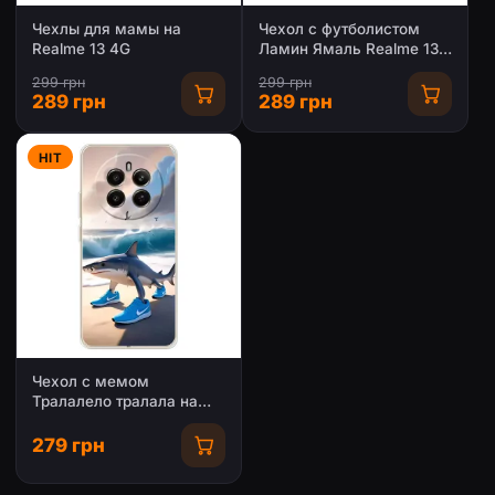
Чехлы для мамы на
Чехол с футболистом
Realme 13 4G
Ламин Ямаль Realme 13
4G
299 грн
299 грн
289 грн
289 грн
HIT
Чехол с мемом
Тралалело тралала на
Realme 13 4G
279 грн