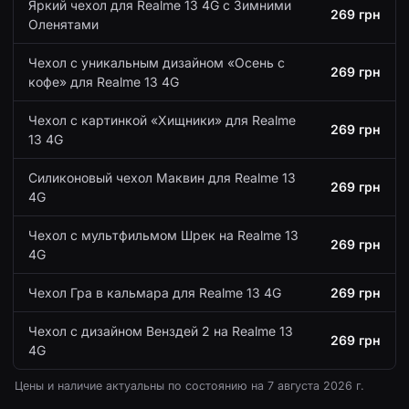
Яркий чехол для Realme 13 4G с Зимними
269 грн
Оленятами
Чехол с уникальным дизайном «Осень с
269 грн
кофе» для Realme 13 4G
Чехол с картинкой «Хищники» для Realme
269 грн
13 4G
Силиконовый чехол Маквин для Realme 13
269 грн
4G
Чехол с мультфильмом Шрек на Realme 13
269 грн
4G
Чехол Гра в кальмара для Realme 13 4G
269 грн
Чехол с дизайном Венздей 2 на Realme 13
269 грн
4G
Цены и наличие актуальны по состоянию на
7 августа 2026 г.