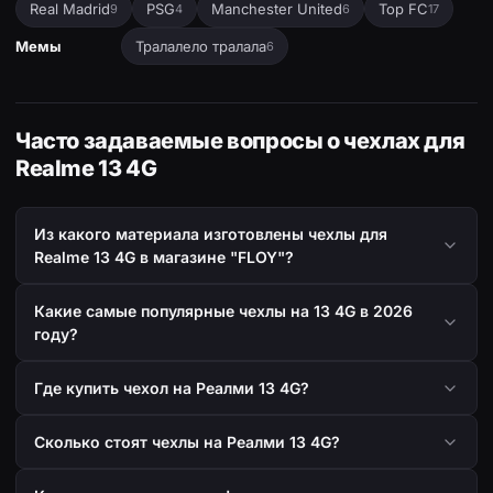
Real Madrid
PSG
Manchester United
Top FC
9
4
6
17
Мемы
Тралалело тралала
6
Часто задаваемые вопросы о чехлах для
Realme 13 4G
Из какого материала изготовлены чехлы для
Realme 13 4G в магазине "FLOY"?
Какие самые популярные чехлы на 13 4G в 2026
году?
Где купить чехол на Реалми 13 4G?
Сколько стоят чехлы на Реалми 13 4G?