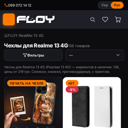
Укр
Рус
099 072 14 12
FLOY
/
RealMe
/
13 4G
Чехлы для Realme 13 4G
136 товаров
Фильтры
Чехлы для Realme 13 4G (Реалми 13 4G) — вариантов в наличии: 136,
цены от 219 грн. Силикон, книжки, противоударные, с принтом.
ПЕЧАТЬ НА ЧЕХЛЕ
HIT
-3%