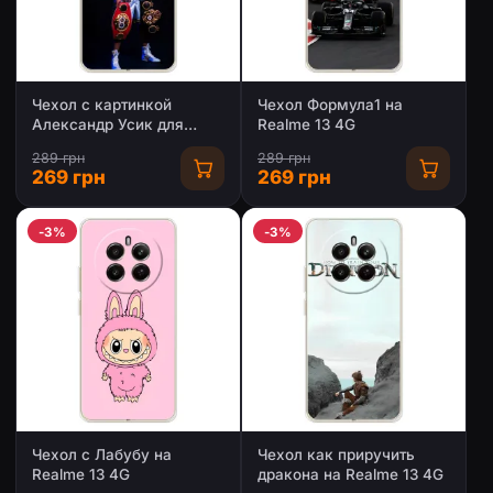
Чехол с картинкой
Чехол Формула1 на
Александр Усик для
Realme 13 4G
Realme 13 4G
289 грн
289 грн
269 грн
269 грн
-3%
-3%
Чехол с Лабубу на
Чехол как приручить
Realme 13 4G
дракона на Realme 13 4G