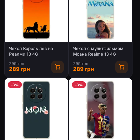
Чехол Король лев на
Чехол с мультфильмом
Реалми 13 4G
Моана Realme 13 4G
299 грн
299 грн
289 грн
289 грн
-3%
-3%