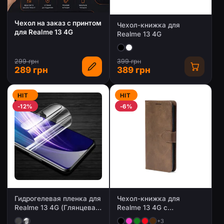
Чехол на заказ с принтом
Чехол-книжка для
для Realme 13 4G
Realme 13 4G
299 грн
399 грн
289 грн
389 грн
HIT
HIT
-12%
-6%
Гидрогелевая пленка для
Чехол-книжка для
Realme 13 4G (Глянцевая
Realme 13 4G с
/ Матовая)
магнитной застежкой
+3