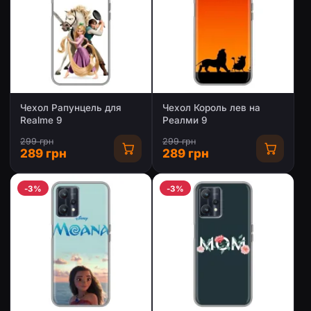
Чехол Рапунцель для
Чехол Король лев на
Realme 9
Реалми 9
299 грн
299 грн
289 грн
289 грн
-3%
-3%