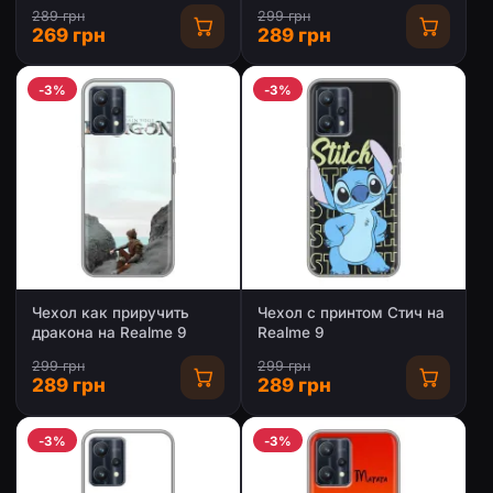
289 грн
299 грн
269 грн
289 грн
-3%
-3%
Чехол как приручить
Чехол с принтом Стич на
дракона на Realme 9
Realme 9
299 грн
299 грн
289 грн
289 грн
-3%
-3%