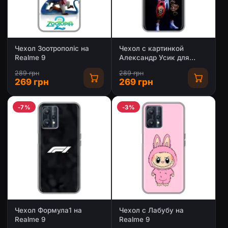
Чехол Зоотрополіс на
Чехол с картинкой
Realme 9
Александр Усик для
Realme 9
289 грн
289 грн
269 грн
269 грн
-7%
-3%
Чехол Формула1 на
Чехол с Лабубу на
Realme 9
Realme 9