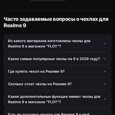
Часто задаваемые вопросы о чехлах для
Realme 9
Из какого материала изготовлены чехлы для
Realme 9 в магазине "FLOY"?
Какие самые популярные чехлы на 9 в 2026 году?
Где купить чехол на Реалми 9?
Сколько стоят чехлы на Реалми 9?
Какие дополнительные функции имеют чехлы для
Realme 9 в магазине "FLOY"?
Есть ли доставка чехлов для Реалми 9 в мой