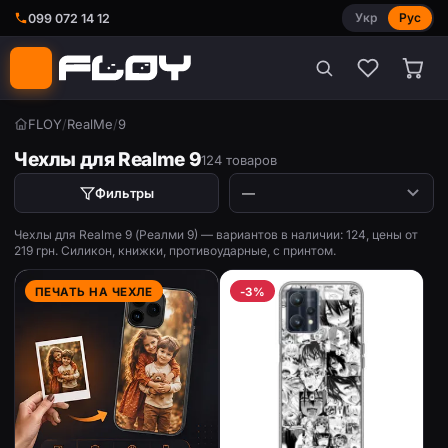
Укр
Рус
099 072 14 12
FLOY
/
RealMe
/
9
Чехлы для Realme 9
124 товаров
Фильтры
Чехлы для Realme 9 (Реалми 9) — вариантов в наличии: 124, цены от
219 грн. Силикон, книжки, противоударные, с принтом.
ПЕЧАТЬ НА ЧЕХЛЕ
-3%