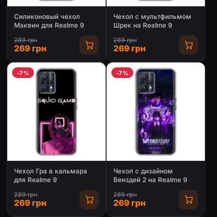
Силиконовый чехол
Чехол с мультфильмом
Маквин для Realme 9
Шрек на Realme 9
289 грн
289 грн
269 грн
269 грн
-7%
-7%
Чехол Гра в кальмара
Чехол с дизайном
для Realme 9
Венздей 2 на Realme 9
289 грн
289 грн
269 грн
269 грн