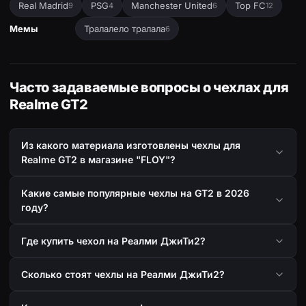
Real Madrid
PSG
Manchester United
Top FC
9
4
6
12
Мемы
Тралалело тралала
6
Часто задаваемые вопросы о чехлах для
Realme GT2
Из какого материала изготовлены чехлы для
Realme GT2 в магазине "FLOY"?
Какие самые популярные чехлы на GT2 в 2026
году?
Где купить чехол на Реалми ДжиТи2?
Сколько стоят чехлы на Реалми ДжиТи2?