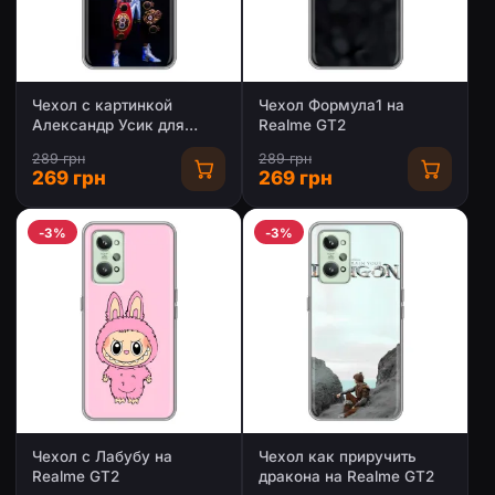
Чехол с картинкой
Чехол Формула1 на
Александр Усик для
Realme GT2
Realme GT2
289 грн
289 грн
269 грн
269 грн
-3%
-3%
Чехол с Лабубу на
Чехол как приручить
Realme GT2
дракона на Realme GT2