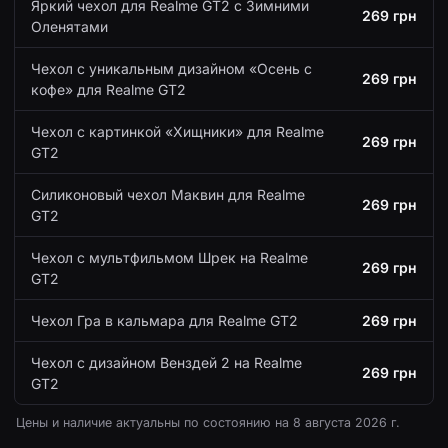
Яркий чехол для Realme GT2 с Зимними
269 грн
Оленятами
Чехол с уникальным дизайном «Осень с
269 грн
кофе» для Realme GT2
Чехол с картинкой «Хищники» для Realme
269 грн
GT2
Силиконовый чехол Маквин для Realme
269 грн
GT2
Чехол с мультфильмом Шрек на Realme
269 грн
GT2
Чехол Гра в кальмара для Realme GT2
269 грн
Чехол с дизайном Венздей 2 на Realme
269 грн
GT2
Цены и наличие актуальны по состоянию на
8 августа 2026 г.