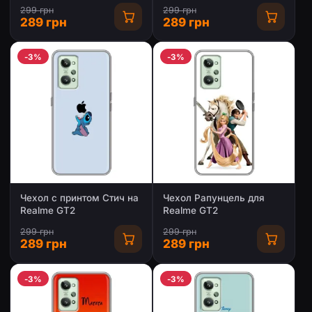
299 грн
299 грн
289 грн
289 грн
-3%
-3%
Чехол с принтом Стич на
Чехол Рапунцель для
Realme GT2
Realme GT2
299 грн
299 грн
289 грн
289 грн
-3%
-3%