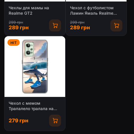
Чехлы для мамы на
Чехол с футболистом
Realme GT2
Ламин Ямаль Realme
GT2
299 грн
299 грн
289 грн
289 грн
HIT
Чехол с мемом
Тралалело тралала на
Realme GT2
279 грн