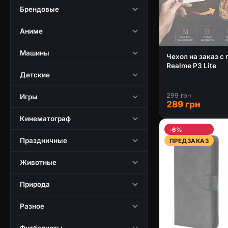
Брендовые
Аниме
Машины
Чехол на заказ с
Realme P3 Lite
Детские
299 грн
Игры
289 грн
Кинематограф
-6%
Праздничные
ПРЕДЗАКАЗ
Животные
Природа
Разное