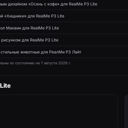
ным дизайном «Осень с кофе» для RealMe P3 Lite
ой «Хищники» для RealMe P3 Lite
ол Маквин для RealMe P3 Lite
 рисунком для RealMe P3 Lite
 стильные животные для РеалМи P3 Лайт
альны по состоянию на
7 августа 2026 г.
Lite