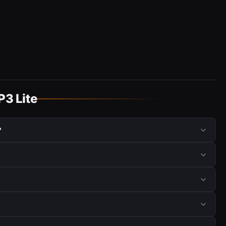
3 Lite
?