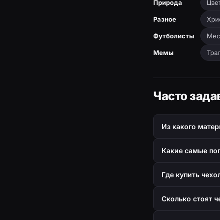
Природа
Цве
Разное
Хри
Футболисты
Мес
Мемы
Тра
Часто зада
Из какого матер
Какие самые поп
Где купить чехо
Сколько стоят ч