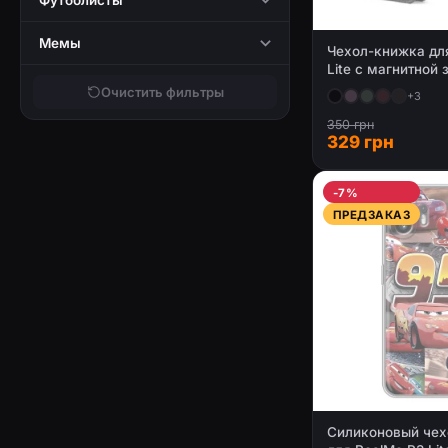
Футболисты
Мемы
Чехол-книжка дл
Lite с магнитной
Очистить фильтры
+3
350 грн
329 грн
-7%
ПРЕДЗАКАЗ
Силиконовый чех