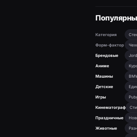
Популярны
Категория
Сте
Форм-фактор
Чех
Брендовые
Jor
Аниме
Кур
Машины
BM
Детские
Еди
Игры
Pub
Кинематограф
Сти
Праздничные
Нов
Животные
Раз