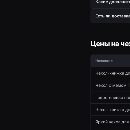
Какие дополните
Есть ли доставк
Цены на че
Название
Чехол-книжка дл
Чехол с мемом Т
Гидрогелевая пле
Чехол-книжка дл
Яркий чехол для