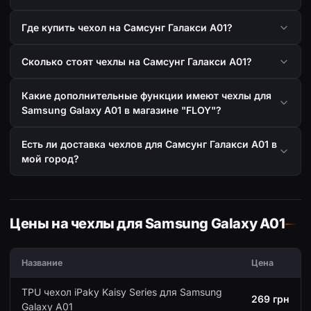
Где купить чехол на Самсунг Галакси А01?
Сколько стоят чехлы на Самсунг Галакси А01?
Какие дополнительные функции имеют чехлы для
Samsung Galaxy A01 в магазине "FLOY"?
Есть ли доставка чехлов для Самсунг Галакси А01 в
мой город?
Цены на чехлы для Samsung Galaxy A01
Название
Цена
TPU чехол iPaky Kaisy Series для Samsung
269 грн
Galaxy A01