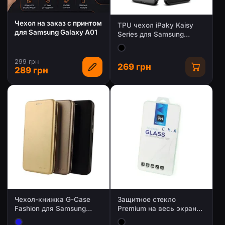
Чехол на заказ с принтом
TPU чехол iPaky Kaisy
для Samsung Galaxy A01
Series для Samsung
Galaxy A01
299 грн
269 грн
289 грн
Чехол-книжка G-Case
Защитное стекло
Fashion для Samsung
Premium на весь экран
Galaxy A01/ A015
для Samsung Galaxy A01