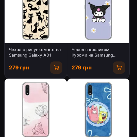
Чехол с рисунком кот на
Чехол с кроликом
Samsung Galaxy A01
Куроми на Samsung
Galaxy A01
279 грн
279 грн