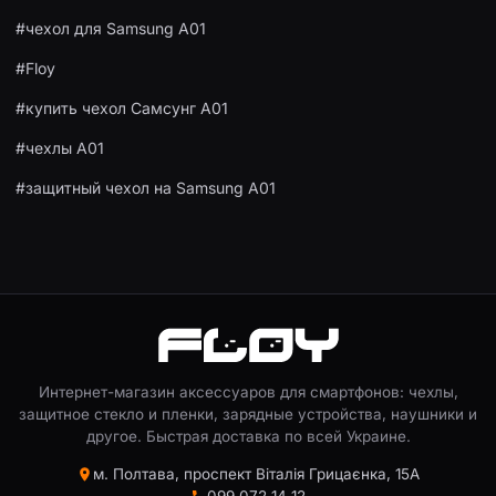
#чехол для Samsung A01
#Floy
#купить чехол Самсунг А01
#чехлы A01
#защитный чехол на Samsung A01
Интернет-магазин аксессуаров для смартфонов: чехлы,
защитное стекло и пленки, зарядные устройства, наушники и
другое. Быстрая доставка по всей Украине.
м. Полтава, проспект Віталія Грицаєнка, 15А