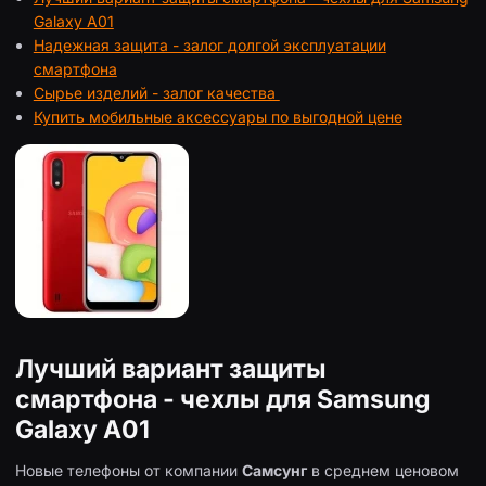
Galaxy A01
Надежная защита - залог долгой эксплуатации
смартфона
Сырье изделий - залог качества
Купить мобильные аксессуары по выгодной цене
Лучший вариант защиты
смартфона - чехлы для Samsung
Galaxy A01
Новые телефоны от компании
Самсунг
в среднем ценовом