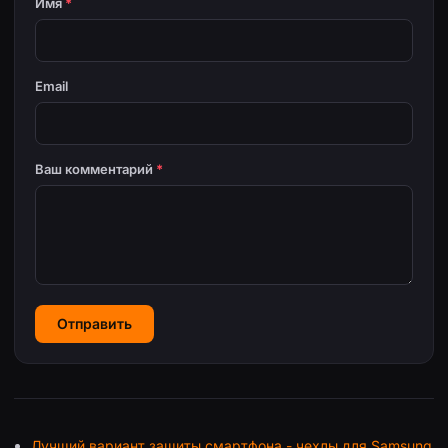
Имя
*
Email
Ваш комментарий
*
Отправить
Лучший вариант защиты смартфона - чехлы для Samsung