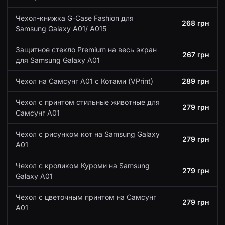
Чехол-книжка G-Case Fashion для
268 грн
Samsung Galaxy A01/ A015
Защитное стекло Premium на весь экран
267 грн
для Samsung Galaxy A01
Чехол на Самсунг А01 с Котами (VPrint)
289 грн
Чехол с принтом стильные животные для
279 грн
Самсунг А01
Чехол с рисунком кот на Samsung Galaxy
279 грн
A01
Чехол с кроликом Куроми на Samsung
279 грн
Galaxy A01
Чехол с цветочным принтом на Самсунг
279 грн
А01