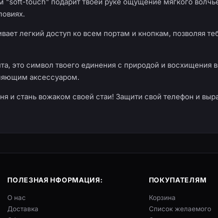
 "soft-touch" подарит твоей руке ощущение мягкого волчь
ловиях.
ает легкий доступ ко всем портам и кнопкам, позволяя те
ита, это символ твоего единения с природой и восхищения
тляющим аксессуаром.
ня и стань вожаком своей стаи! Защити свой телефон и вы
ПОЛЕЗНАЯ НФОРМАЦИЯ:
ПОКУПАТЕЛЯМ
О нас
Корзина
Доставка
Список желаемого