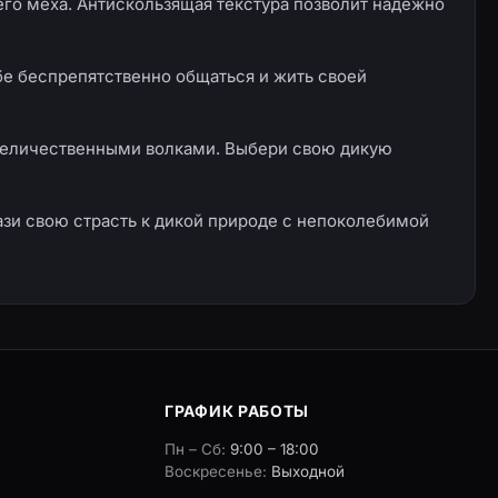
его меха. Антискользящая текстура позволит надежно
бе беспрепятственно общаться и жить своей
 величественными волками. Выбери свою дикую
рази свою страсть к дикой природе с непоколебимой
ГРАФИК РАБОТЫ
Пн – Сб:
9:00 – 18:00
Воскресенье:
Выходной