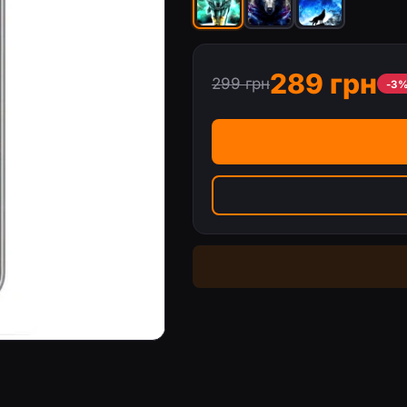
289 грн
299 грн
-3
(A256)
Чехол с принтом «Волк» для Samsun