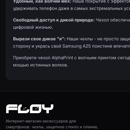
Удобный, как волчий мех:
Наше покрытие с эффектом
удерживать телефон даже в самых экстремальных ус
Свободный доступ к дикой природе:
Чехол обеспечив
цифровой жизнью.
Вырази свое дикое "я":
Наши чехлы - не просто защ
сторону и укрась свой Samsung A25 поистине впеча
Приобрети чехол AlphaPrint с волчьим принтом сегод
мощью истинных волков.
Интернет-магазин аксессуаров для
смартфонов: чехлы, защитное стекло и пленки,