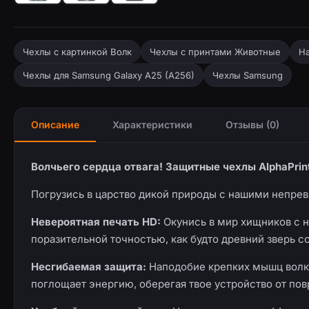
Чехлы с картинкой Волк
Чехлы с принтами Животные
На
Чехлы для Samsung Galaxy A25 (A256)
Чехлы Samsung
Описание
Характеристики
Отзывы (0)
Волчьего сердца отвага! Защитные чехлы AlphaPri
Погрузись в царство дикой природы с нашими непре
Невероятная печать HD:
Окунись в мир хищников с н
поразительной точностью, как будто древний зверь со
Несгибаемая защита:
Наподобие крепких мышц волка
поглощает энергию, оберегая твое устройство от по