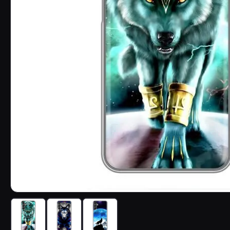
Чехол с принтом «Яркий волк» для Samsung Galaxy A25 