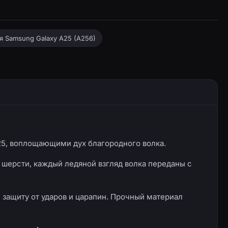
я Samsung Galaxy A25 (A256)
25, воплощающими дух благородного волка.
шерсти, каждый ледяной взгляд волка переданы с
защиту от ударов и царапин. Прочный материал