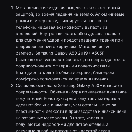
Металлические изделия выделяются эффективной
защитой, во время падения на землю. Алюминиевые
рамки или зеркалки, фиксируется плотно на
телефоне, не давая возможность выпасть из
креплений. Внутренняя часть оборудована тканью
для смягчения удара и предотвращения трения при
соприкосновении с корпусом. Металлические
бамперы Samsung Galaxy A50 2019 ( A505F
)
выделяются износостойкостью, не повреждаются от
соприкосновения с твердыми поверхностями.
Благодаря открытой области экрана, бампером
комфортно пользоваться во время движения.
Силиконовые чехлы Samsung Galaxy A50
–
классика
современности. Обилие выбора привлекает внимание
покупателей. Конструкторы этому типу материала
уделяют больше внимания, чем остальным из-за
пластичности, легкости в производстве и низкой цене
на затратные материалы. В итоге, изделия
получаются недорогими для потребителей, а
искусные дизайны дополняют красотой стиля.