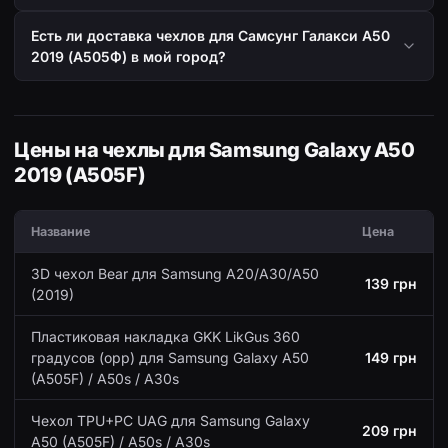
Есть ли доставка чехлов для Самсунг Галакси А50
2019 (А505Ф) в мой город?
Цены на чехлы для Samsung Galaxy A50
2019 (A505F)
Название
Цена
3D чехол Bear для Samsung A20/A30/A50
139 грн
(2019)
Пластиковая накладка GKK LikGus 360
градусов (opp) для Samsung Galaxy A50
149 грн
(A505F) / A50s / A30s
Чехол TPU+PC UAG для Samsung Galaxy
209 грн
A50 (A505F) / A50s / A30s