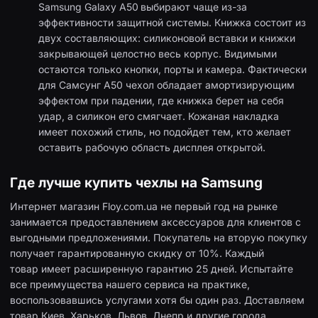
Samsung Galaxy A50
выбирают чаще из-за
эффективности защитной системы. Книжка состоит из
двух составляющих: силиконовой вставки и книжки
закрывающей целостно весь корпус. Видимыми
остаются только кнопки, порты и камера. Фактически
для Самсунг А50 чехол обладает амортизирующим
эффектом при падении, где книжка берет на себя
удар, а силикон его смягчает. Кожаная накладка
имеет похожий стиль, но подойдет тем, кто желает
оставить рабочую область дисплея открытой.
Где лучше купить чехлы на Samsung
Интернет магазин Floy.com.ua не первый год на рынке
занимается предоставлением аксессуаров для клиентов с
выгодными предложениями. Покупатель на вторую покупку
получает гарантированную скидку от 10%. Каждый
товар имеет расширенную гарантию 25 дней. Испытайте
все преимущества нашего сервиса на практике,
воспользовавшись услугами хотя бы один раз. Доставляем
товар Киев, Харьков, Львов, Днепр и другие города