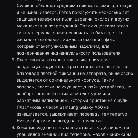
Силикон обладает средними показателями протекции
и не изнашивается. Готов прослужить несколько лет,
защищая телефон от пыли, царапин, сколов и других
механических повреждений. Преимуществом этого
типа материала, является печать на бампере
.
По
желанию владельца, можно заказать и с фото,
который станет уникальным изделием, для
подчеркивания индивидуальности пользователя.
Пластиковая накладка
захватила внимание
владельцев гаджетов, строгой привлекательностью.
Благодаря плотной фиксации на аппарате, он не особо
выделяется от оригинального корпуса. Таким
образом, пластик не ухудшает дизайн устройства, но
наоборот дополнен стильной текстурой или
бархатным напылением, который приятен на ощупь.
Пластиковый чехол Samsung Galaxy A50
не
изнашивается, выдерживает перепады температур.
Низкие бортики не поддевают тачскрин.
Кожаные изделия
популярны стильным дизайном, не
удешевляя внешний вид телефона. Чехол - книжка на