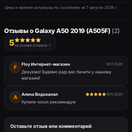
Цены и наличие актуальны по состоянию на
7 августа 2026 г.
Отзывы о Galaxy A50 2019 (A505F)
(2)
5
на основе отзывов: 1
Floy Интернет-магазин
18.11.2020
F
Дякуємо! Будемо раді вас бачити у нашому
магазині!
Алена Водоканал
18.11.2020
А
Купили чохол рекомендую
Оставьте отзыв или комментарий