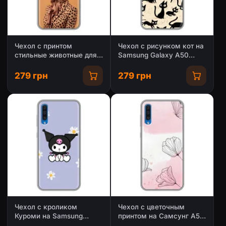
Чехол с принтом
Чехол с рисунком кот на
стильные животные для
Samsung Galaxy A50
Самсунг А50 (2019)
2019 (A505F)
279 грн
279 грн
Чехол с кроликом
Чехол с цветочным
Куроми на Samsung
принтом на Самсунг А50
Galaxy A50 2019 (A505F)
(2019)