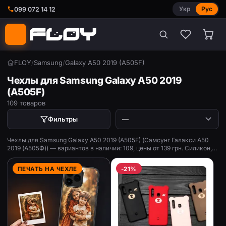
Укр
Рус
099 072 14 12
FLOY
/
Samsung
/
Galaxy A50 2019 (A505F)
Чехлы для Samsung Galaxy A50 2019
(A505F)
109 товаров
Фильтры
Чехлы для Samsung Galaxy A50 2019 (A505F) (Самсунг Галакси А50
2019 (А505Ф)) — вариантов в наличии: 109, цены от 139 грн. Силикон,
книжки, противоударные, с принтом.
ПЕЧАТЬ НА ЧЕХЛЕ
-21%