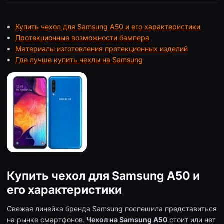
Купить чехол для Samsung A50 и его характеристики
Протекционные возможности бампера
Материалы изготовления протекционных изделий
Где лучше купить чехлы на Samsung
Купить чехол для Samsung A50 и
его характеристики
Свежая линейка бренда Samsung поспешила представиться
на рынке смартфонов.
Чехол на Samsung A50
стоит или нет