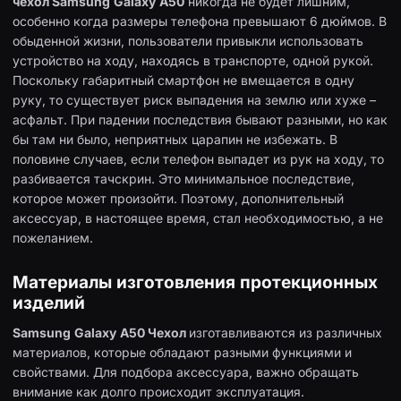
чехол
Samsung
Galaxy
A
50
никогда не будет лишним,
особенно когда размеры телефона превышают 6 дюймов. В
обыденной жизни, пользователи привыкли использовать
устройство на ходу, находясь в транспорте, одной рукой.
Поскольку габаритный смартфон не вмещается в одну
руку, то существует риск выпадения на землю или хуже –
асфальт. При падении последствия бывают разными, но как
бы там ни было, неприятных царапин не избежать. В
половине случаев, если телефон выпадет из рук на ходу, то
разбивается тачскрин. Это минимальное последствие,
которое может произойти. Поэтому, дополнительный
аксессуар, в настоящее время, стал необходимостью, а не
пожеланием.
Материалы изготовления протекционных
изделий
Samsung
Galaxy
A
50 Чехол
изготавливаются из различных
материалов, которые обладают разными функциями и
свойствами. Для подбора аксессуара, важно обращать
внимание как долго происходит эксплуатация.