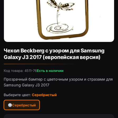
Чехол Beckberg с узором для Samsung Galaxy J3 2017 (
Чехол Beckberg с узором для Samsung
Galaxy J3 2017 (европейская версия)
Код товара: 4511-76
Есть в наличии
Прозрачный бампер с цветочным узором и стразами для
Samsung Galaxy J3 2017
Выберите цвет:
Серебристый
Серебристый