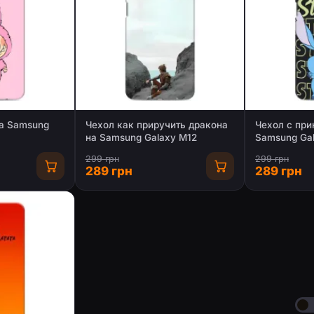
на Samsung
Чехол как приручить дракона
Чехол с при
на Samsung Galaxy M12
Samsung Ga
299 грн
299 грн
289 грн
289 грн