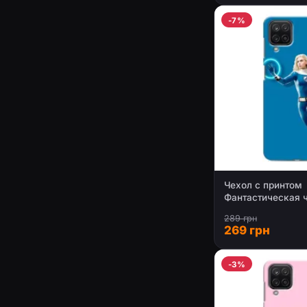
-7%
Чехол с принтом
Фантастическая 
Samsung Galaxy 
289 грн
269 грн
-3%