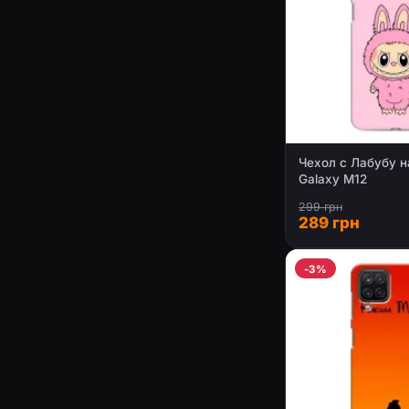
Чехол с Лабубу 
Galaxy M12
299 грн
289 грн
-3%