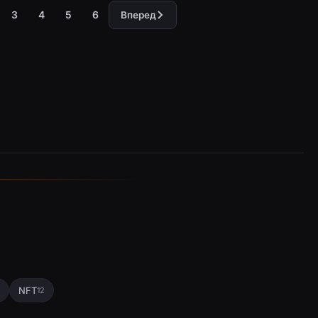
3
4
5
6
Вперед
NFT
12