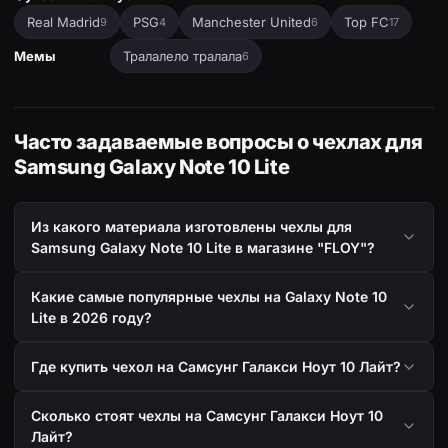
Real Madrid
PSG
Manchester United
Top FC
9
4
6
17
Мемы
Тралалело тралала
6
Часто задаваемые вопросы о чехлах для
Samsung Galaxy Note 10 Lite
Из какого материала изготовлены чехлы для
Samsung Galaxy Note 10 Lite в магазине "FLOY"?
Какие самые популярные чехлы на Galaxy Note 10
Lite в 2026 году?
Где купить чехол на Самсунг Галакси Ноут 10 Лайт?
Сколько стоят чехлы на Самсунг Галакси Ноут 10
Лайт?