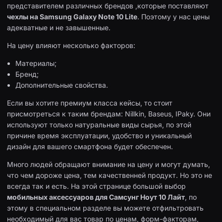
представителем различных брендов ,которые поставляют
чехлы на Samsung Galaxy Note 10 Lite
. Поэтому у нас цены
адекватные и не завышенные.
На цену влияют несколько факторов:
Материалы;
Бренд;
Дополнительные свойства.
Если вы хотите премиум класса кейсы, то стоит
присмотреться к таким брендам: Nillkin, Baseus, IPaky. Они
используют только натуральные виды сырья, по этой
причине время эксплуатации, удобство и уникальный
дизайн для вашего смартфона будет обеспечен.
Много людей обращают внимание на цену и могут думать,
что чем дороже цена, тем качественней продукт. Но это не
всегда так и есть. На этой странице большой выбор
мобильных аксессуаров для Самсунг Ноут 10 Лайт
, по
этому в специальном разделе вы можете отфильтровать
необходимый для вас товар по ценам, форм-факторам,