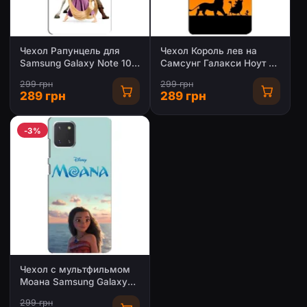
Чехол Рапунцель для
Чехол Король лев на
Samsung Galaxy Note 10
Самсунг Галакси Ноут 10
Lite
Лайт
299 грн
299 грн
289 грн
289 грн
-3%
Чехол с мультфильмом
Моана Samsung Galaxy
Note 10 Lite
299 грн