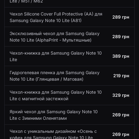
Lite / M51 / M62
Чехол Silicone Cover Full Protective (AA) для
289 грн
Samsung Galaxy Note 10 Lite (A81)
Эксклюзивный чехол для Samsung Galaxy
289 грн
Note 10 Lite (AlphaPrint - Мультяшные)
Чехол-книжка для Samsung Galaxy Note 10
389 грн
Lite
Гидрогелевая пленка для Samsung Galaxy
219 грн
Note 10 Lite (Глянцевая / Матовая)
Чехол-книжка для Samsung Galaxy Note 10
329 грн
Lite с магнитной застежкой
Яркий чехол для Samsung Galaxy Note 10
269 грн
Lite с Зимними Оленятами
Чехол с уникальным дизайном «Осень с
269 грн
кофе» для Samsung Galaxy Note 10 Lite