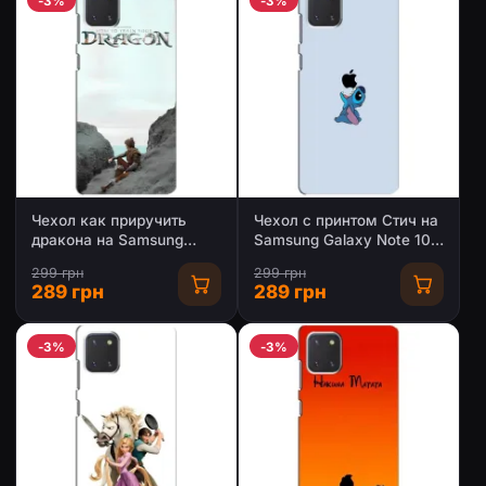
-3%
-3%
Чехол как приручить
Чехол с принтом Стич на
дракона на Samsung
Samsung Galaxy Note 10
Galaxy Note 10 Lite
Lite
299 грн
299 грн
289 грн
289 грн
-3%
-3%