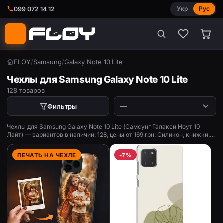
Укр
Рус
099 072 14 12
FLOY
/
Samsung
/
Galaxy Note 10 Lite
Чехлы для Samsung Galaxy Note 10 Lite
128 товаров
Фильтры
Чехлы для Samsung Galaxy Note 10 Lite (Самсунг Галакси Ноут 10
Лайт) — вариантов в наличии: 128, цены от 169 грн. Силикон, книжки,
противоударные, с принтом.
ПЕЧАТЬ НА ЧЕХЛЕ
-7%