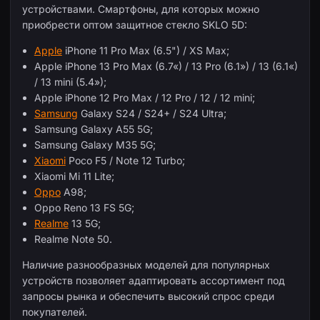
устройствами. Смартфоны, для которых можно
приобрести оптом защитное стекло SKLO 5D:
Apple
iPhone 11 Pro Max (6.5") / XS Max;
Apple iPhone 13 Pro Max (6.7«) / 13 Pro (6.1») / 13 (6.1«)
/ 13 mini (5.4»);
Apple iPhone 12 Pro Max / 12 Pro / 12 / 12 mini;
Samsung
Galaxy S24 / S24+ / S24 Ultra;
Samsung Galaxy A55 5G;
Samsung Galaxy M35 5G;
Xiaomi
Poco F5 / Note 12 Turbo;
Xiaomi Mi 11 Lite;
Oppo
A98;
Oppo Reno 13 FS 5G;
Realme
13 5G;
Realme Note 50.
Наличие разнообразных моделей для популярных
устройств позволяет адаптировать ассортимент под
запросы рынка и обеспечить высокий спрос среди
покупателей.