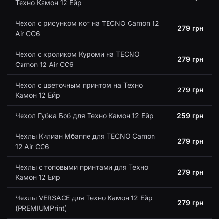
Техно Камон 12 Ейр
Чехол с рисунком кот на TECNO Camon 12
279 грн
Air CC6
Чехол с кроликом Куроми на TECNO
279 грн
Camon 12 Air CC6
Чехол с цветочным принтом на Техно
279 грн
Камон 12 Ейр
Чехол Губка Боб для Техно Камон 12 Ейр
259 грн
Чехлы Килиан Мбаппе для TECNO Camon
279 грн
12 Air CC6
Чехлы с топовыми принтами для Техно
279 грн
Камон 12 Ейр
Чехлы VERSACE для Техно Камон 12 Ейр
279 грн
(PREMIUMPrint)