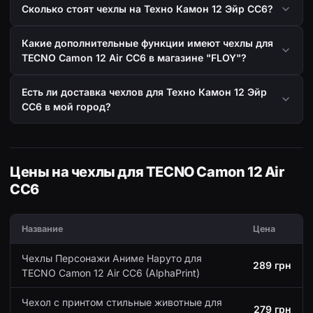
Сколько стоят чехлы на Техно Камон 12 Эйр СС6?
Какие дополнительные функции имеют чехлы для
TECNO Camon 12 Air CC6 в магазине "FLOY"?
Есть ли доставка чехлов для Техно Камон 12 Эйр
СС6 в мой город?
Цены на чехлы для TECNO Camon 12 Air
CC6
Название
Цена
Чехлы Персонажи Аниме Наруто для
289 грн
TECNO Camon 12 Air CC6 (AlphaPrint)
Чехол с принтом стильные животные для
279 грн