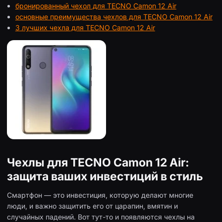
бронированный чехол для TECNO Camon 12 Air
основные преимущества чехлов для TECNO Camon 12 Air
3 лучших чехла для TECNO Camon 12 Air
Чехлы для TECNO Camon 12 Air:
защита ваших инвестиций в стиль
Смартфон — это инвестиция, которую делают многие
люди, и важно защитить его от царапин, вмятин и
случайных падений. Вот тут-то и появляются чехлы на