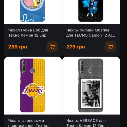
Чехол Губка Боб для
Чехлы Килиан Мбаппе
Техно Камон 12 Ейр
для TECNO Camon 12 Air
CC6
259 грн
279 грн
Чехлы с топовыми
Чехлы VERSACE для
принтами для Техно
Техно Камон 12 Ейр