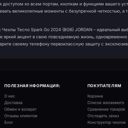
доступом ко всем портам, кнопкам и функциям вашего уст
евать великолепные моменты с безупречной четкостью, а 
:
Чехлы Tecno Spark Go 2024 (BG6) JORDAN – идеальный выбор
те яркий акцент в свою повседневную жизнь, одновременно
одарите своему телефону первоклассную защиту с эксклюз
ПОЛЕЗНАЯ НФОРМАЦИЯ:
ПОКУПАТЕЛЯМ
О нас
Корзина
Доставка
Список желаемого
Обмен и возврат
Сравнение товаров
Отзывы клиентов
Отследить заказ
Блог
Конструктор чехлов