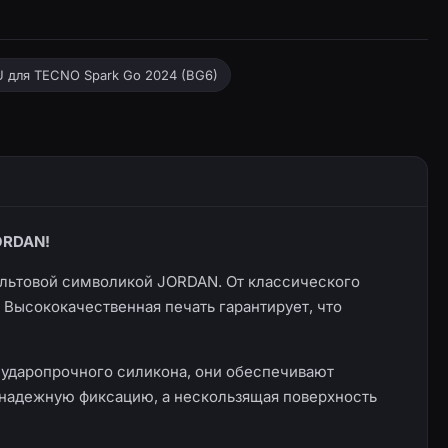
U для TECNO Spark Go 2024 (BG6)
ORDAN!
ультовой символикой JORDAN. От классического
 Высококачественная печать гарантирует, что
и ударопрочного силикона, они обеспечивают
т надежную фиксацию, а нескользящая поверхность