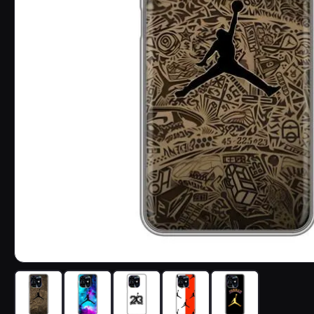
Чехол с принтом «Logo Jordan» для TECNO Spark Go 202