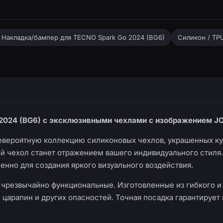
Накладка/бампер для TECNO Spark Go 2024 (BG6)
Силикон / TP
o 2024 (BG6) с эксклюзивными чехлами с изображением J
евероятную коллекцию силиконовых чехлов, украшенных к
ый чехол станет отражением вашего индивидуального стиля.
енно для создания яркого визуального воздействия.
и чрезвычайно функциональные. Изготовленные из гибкого 
 царапин и других опасностей. Точная посадка гарантируе