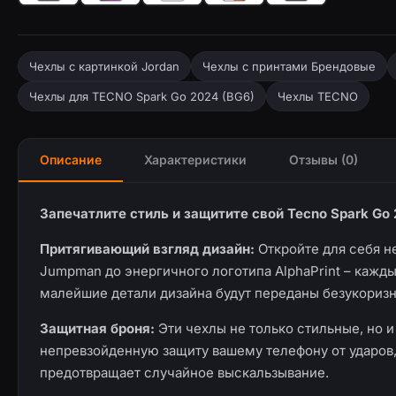
Чехлы с картинкой Jordan
Чехлы с принтами Брендовые
Чехлы для TECNO Spark Go 2024 (BG6)
Чехлы TECNO
Описание
Характеристики
Отзывы (0)
Запечатлите стиль и защитите свой Tecno Spark G
Притягивающий взгляд дизайн:
Откройте для себя н
Jumpman до энергичного логотипа AlphaPrint – кажд
малейшие детали дизайна будут переданы безукоризн
Защитная броня:
Эти чехлы не только стильные, но 
непревзойденную защиту вашему телефону от ударов,
предотвращает случайное выскальзывание.