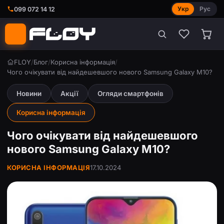
Укр
Рус
099 072 14 12
FLOY
/
Блог
/
Корисна інформація
/
Чого очікувати від найдешевшого нового Samsung Galaxy M10?
Новини
Акції
Огляди смартфонів
Корисна інформація
Чого очікувати від найдешевшого
нового Samsung Galaxy M10?
КОРИСНА ІНФОРМАЦІЯ
17.10.2024