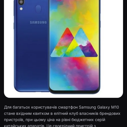
Для багатьох користувачів смартфон Samsung Galaxy M10
стане вхідним квитком в елітний клуб власників брендових
пристроїв, при цьому ціна на рівні бюджетних серій
китайських апаратів. Це своєрідний пристрій з