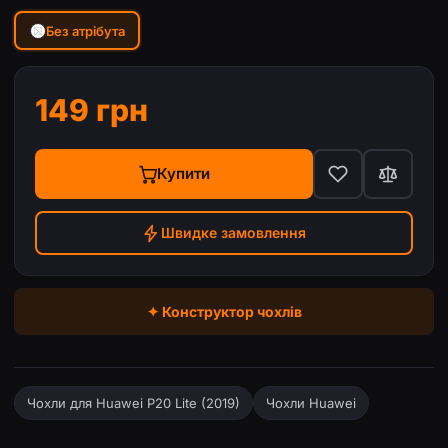
Без атрібута
149 грн
Купити
Швидке замовлення
✦ Конструктор чохлів
Чохли для Huawei P20 Lite (2019)
Чохли Huawei