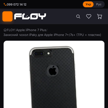
Укр
Рус
099 072 14 12
FLOY
/
Apple
/
iPhone 7 Plus
/
Захисний чохол iPaky для Apple iPhone 7+/7s+ (TPU + пластик)