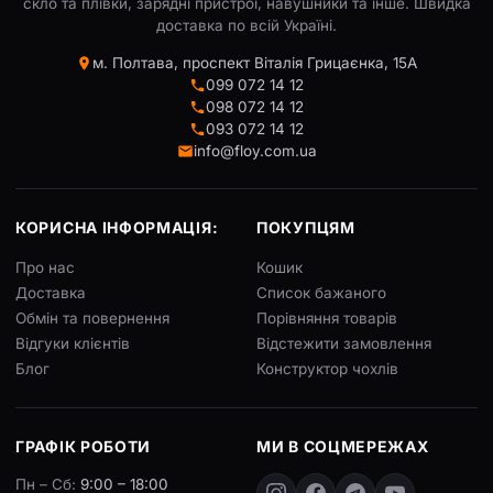
скло та плівки, зарядні пристрої, навушники та інше. Швидка
доставка по всій Україні.
м. Полтава, проспект Віталія Грицаєнка, 15А
099 072 14 12
098 072 14 12
093 072 14 12
info@floy.com.ua
КОРИСНА ІНФОРМАЦІЯ:
ПОКУПЦЯМ
Про нас
Кошик
Доставка
Список бажаного
Обмін та повернення
Порівняння товарів
Відгуки клієнтів
Відстежити замовлення
Блог
Конструктор чохлів
ГРАФІК РОБОТИ
МИ В СОЦМЕРЕЖАХ
Пн – Сб:
9:00 – 18:00