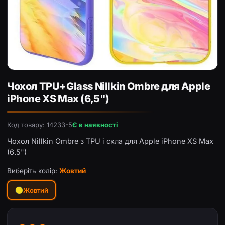
Чохол TPU+Glass Nillkin Ombre для Apple iPhone XS Max 
Чохол TPU+Glass Nillkin Ombre для Apple
iPhone XS Max (6,5")
Код товару: 14233-5
Є в наявності
Чохол Nillkin Ombre з TPU і скла для Apple iPhone XS Max
(6.5")
Виберіть колір:
Жовтий
Жовтий