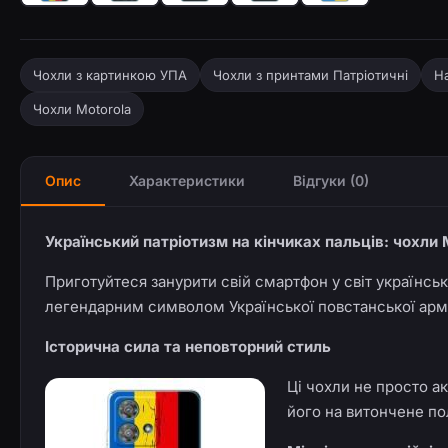
Чохли з картинкою УПА
Чохли з принтами Патріотичні
Н
Чохли Motorola
Опис
Характеристики
Відгуки (0)
Український патріотизм на кінчиках пальців: чохли
Приготуйтеся занурити свій смартфон у світ українсь
легендарним символом Української повстанської армі
Історична сила та неповторний стиль
Ці чохли не просто а
його на витончене по