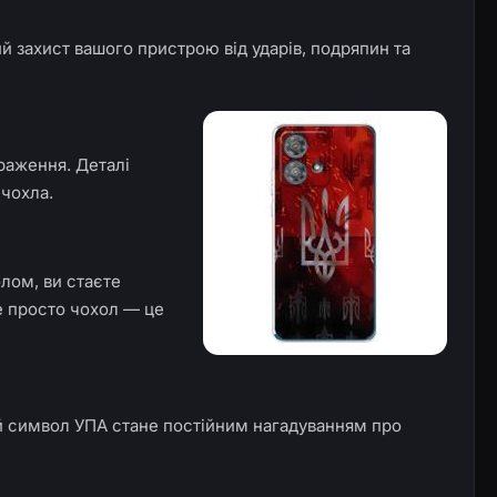
й захист вашого пристрою від ударів, подряпин та
раження. Деталі
 чохла.
лом, ви стаєте
е просто чохол — це
ай символ УПА стане постійним нагадуванням про