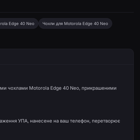
orola Edge 40 Neo
Чохли для Motorola Edge 40 Neo
овими чохлами Motorola Edge 40 Neo, прикрашеними
браження УПА, нанесене на ваш телефон, перетворює