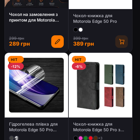
Чохол на замовлення з
Чохол-книжка для
принтом для Motorola
Motorola Edge 50 Pro
Edge 50 Pro
299 грн
399 грн
289 грн
389 грн
HIT
HIT
-12%
-6%
Гідрогелева плівка для
Чохол-книжка для
Motorola Edge 50 Pro
Motorola Edge 50 Pro з
(Глянцева / Матова)
магнітною застібкою
+3