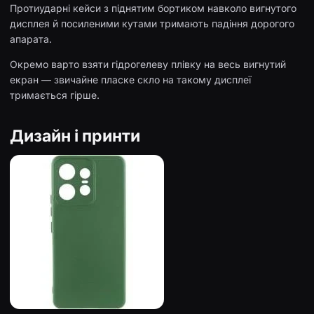
Протиударні кейси з піднятим бортиком навколо вигнутого
дисплея й посиленими кутами тримають падіння дорогого
апарата.
Окремо варто взяти гідрогелеву плівку на весь вигнутий
екран — звичайне пласке скло на такому дисплеї
тримається гірше.
Дизайн і принти