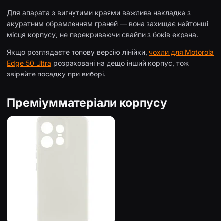
Для апарата з вигнутими краями важлива накладка з
акуратним обрамленням граней — вона захищає найтонші
місця корпусу, не перекриваючи свайпи з боків екрана.
Якщо розглядаєте топову версію лінійки,
чохли для Motorola
Edge 50 Ultra
розраховані на дещо інший корпус, тож
звіряйте посадку при виборі.
Преміумматеріали корпусу