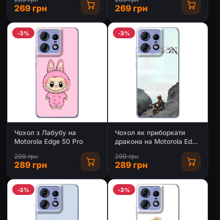
269 грн
269 грн
-3%
-3%
Чохол з Лабубу на
Чохол як приборкати
Motorola Edge 50 Pro
дракона на Motorola Edge
50 Pro
299 грн
299 грн
289 грн
289 грн
-3%
-3%