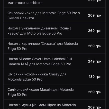
магнітною застібкою
Яскравий чохол для Motorola Edge 50 Pro з
269 грн
Зимові Оленята
Чохол з унікальним дизайном 'Осінь з
269 грн
кавою' для Motorola Edge 50 Pro
Чохол з картинкою 'Хижаки' для Motorola
269 грн
Edge 50 Pro
Чохол Silicone Cover Ummi Lakshmi Full
249 грн
Camera (AA) для Motorola Edge 50 Pro
Шкіряний чохол-книжка Classy для
139 грн
Motorola Edge 50 Pro
Силіконовий чохол Маквін для Motorola
269 грн
Edge 50 Pro
Чохол з мультфільмом Шрек на Motorola
269 грн