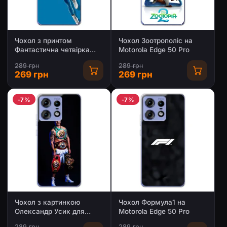
Чохол з принтом
Чохол Зоотрополіс на
Фантастична четвірка
Motorola Edge 50 Pro
для Motorola Edge 50 Pro
289 грн
289 грн
269 грн
269 грн
-7%
-7%
Чохол з картинкою
Чохол Формула1 на
Олександр Усик для
Motorola Edge 50 Pro
Motorola Edge 50 Pro
289 грн
289 грн