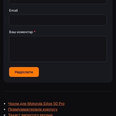
Email
Ваш коментар
*
Надіслати
Чохли для Motorola Edge 50 Pro
Преміумматеріали корпусу
Захист вигнутого екрана