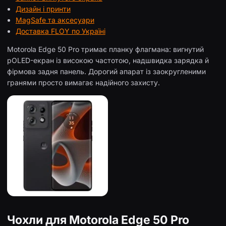
Дизайн і принти
MagSafe та аксесуари
Доставка FLOY по Україні
Motorola Edge 50 Pro тримає планку флагмана: вигнутий
pOLED-екран із високою частотою, надшвидка зарядка й
фірмова задня панель. Дорогий апарат із заокругленими
гранями просто вимагає надійного захисту.
Чохли для Motorola Edge 50 Pro