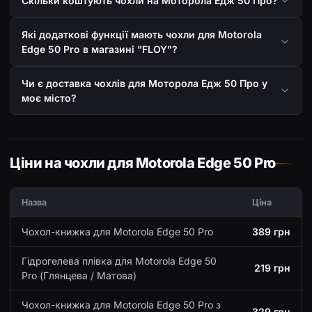
Скільки коштують чохли на Моторола Едж 50 Про?
Які додаткові функції мають чохли для Motorola
Edge 50 Pro в магазині "FLOY"?
Чи є доставка чохлів для Моторола Едж 50 Про у
моє місто?
Ціни на чохли для Motorola Edge 50 Pro
Назва
Ціна
Чохол-книжка для Motorola Edge 50 Pro
389 грн
Гідрогелева плівка для Motorola Edge 50
219 грн
Pro (Глянцева / Матова)
Чохол-книжка для Motorola Edge 50 Pro з
329 грн