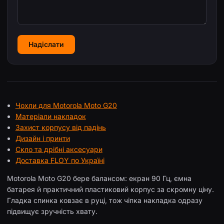
Надіслати
Чохли для Motorola Moto G20
Матеріали накладок
Захист корпусу від падінь
Дизайн і принти
Скло та дрібні аксесуари
Доставка FLOY по Україні
Motorola Moto G20 бере балансом: екран 90 Гц, ємна
батарея й практичний пластиковий корпус за скромну ціну.
Гладка спинка ковзає в руці, тож чіпка накладка одразу
підвищує зручність хвату.