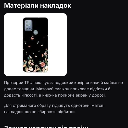
Матеріали накладок
Прозорий TPU показує заводський колір спинки й майже не
додає товщини. Матовий силікон приховає відбитки й
додасть чіпкості, а книжка прикриє екран у дорозі.
Для стриманого образу підійдуть однотонні матові
накладки, що не збирають відбитки.