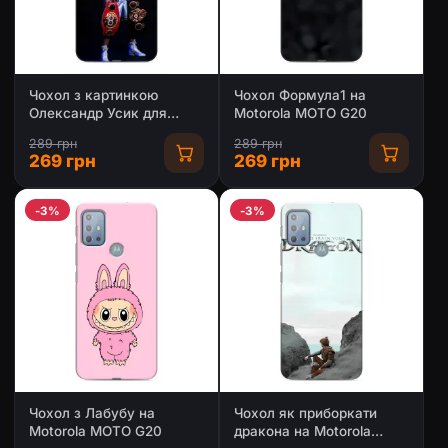
Чохол з картинкою
Чохол Формула1 на
Олександр Усик для
Motorola MOTO G20
Motorola MOTO G20
289 грн
289 грн
269 грн
269 грн
-3%
-3%
Чохол з Лабубу на
Чохол як приборкати
Motorola MOTO G20
дракона на Motorola