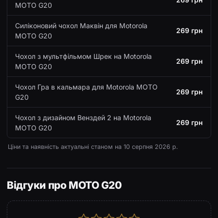
MOTO G20
Силіконовий чохол Маквін для Motorola
269 грн
MOTO G20
Чохол з мультфільмом Шрек на Motorola
269 грн
MOTO G20
Чохол Гра в кальмара для Motorola MOTO
269 грн
G20
Чохол з дизайном Венздей 2 на Motorola
269 грн
MOTO G20
Ціни та наявність актуальні станом на
10 серпня 2026 р.
Відгуки про MOTO G20