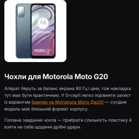
Чохли для Motorola Moto G20
Апарат беруть за баланс екрана 90 Гц і ціни, тож накладка
тут має бути практичною. У G-серії легко порівняти захист
із варіантом
бампер на Моторола Мото Джі30
— сусідня
модель має близький формат корпусу.
Головне завдання чохла — прибрати слизькість пластику й
взяти на себе щоденні дрібні удари.