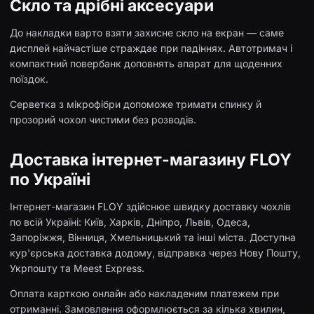
Скло та дрібні аксесуари
До накладки варто взяти захисне скло на екран — саме
дисплей найчастіше страждає при падіннях. Автотримач і
компактний повербанк доповнять апарат для щоденних
поїздок.
Серветка з мікрофібри допоможе тримати спинку й
прозорий чохол чистими без розводів.
Доставка інтернет-магазину FLOY
по Україні
Інтернет-магазин FLOY здійснює швидку доставку чохлів
по всій Україні: Київ, Харків, Дніпро, Львів, Одеса,
Запоріжжя, Вінниця, Хмельницький та інші міста. Доступна
кур'єрська доставка додому, відправка через Нову Пошту,
Укрпошту та Meest Express.
Оплата карткою онлайн або накладеним платежем при
отриманні. Замовлення оформлюється за кілька хвилин,