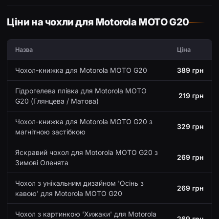
Ціни на чохли для Motorola MOTO G20
Назва
Ціна
Чохол-книжка для Motorola MOTO G20
389 грн
Гідрогелева плівка для Motorola MOTO
219 грн
G20 (Глянцева / Матова)
Чохол-книжка для Motorola MOTO G20 з
329 грн
магнітною застібкою
Яскравий чохол для Motorola MOTO G20 з
269 грн
Зимові Оленята
Чохол з унікальним дизайном 'Осінь з
269 грн
кавою' для Motorola MOTO G20
Чохол з картинкою 'Хижаки' для Motorola
269 грн