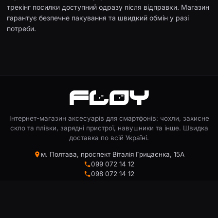
трекінг посилки доступний одразу після відправки. Магазин
гарантує безпечне пакування та швидкий обмін у разі
потреби.
Інтернет-магазин аксесуарів для смартфонів: чохли, захисне
скло та плівки, зарядні пристрої, навушники та інше. Швидка
доставка по всій Україні.
м. Полтава, проспект Віталія Грицаєнка, 15А
099 072 14 12
098 072 14 12
093 072 14 12
info@floy.com.ua