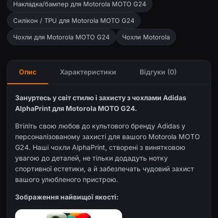
Накладка/бампер для Motorola MOTO G24
Силікон / TPU для Motorola MOTO G24
Чохли для Motorola MOTO G24
Чохли Motorola
Опис
Характеристики
Відгуки (0)
Зануртесь у світ стилю і захисту з чохлами Adidas
AlphaPrint для Motorola MOTO G24.
Втіліть свою любов до культового бренду Adidas у
персоналізованому захисті для вашого Motorola MOTO
G24. Наші чохли AlphaPrint, створені з винятковою
увагою до деталей, не тільки додадуть нотку
спортивної естетики, а й забезпечать чудовий захист
вашого улюбленого пристрою.
Зображення найвищої якості: