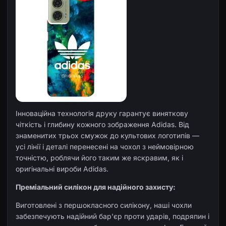
Інноваційна технологія друку гарантує виняткову
чіткість і глибину кожного зображення Adidas. Від
знаменитих трьох смужок до культових логотипів —
усі лінії і деталі перенесені на чохол з неймовірною
точністю, роблячи його таким же яскравим, як і
оригінальні вироби Adidas.
Преміальний силікон для надійного захисту:
Виготовлені з першокласного силікону, наші чохли
забезпечують надійний бар'єр проти ударів, подряпин і