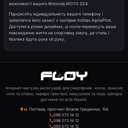
можливості вашого Motorola MOTO G24.
Підкресліть індивідуальність вашого телефону і
забезпечте його захист з чохлами Adidas AlphaPrint.
Доступні в різних дизайнах, ці чохли перенесуть ваше
повсякденне життя на спортивну смугу, де стиль і
безпека йдуть рука об руку.
Інтернет-магазин аксесуарів для смартфонів: чохли, захисне
скло та плівки, зарядні пристрої, навушники та інше. Швидка
доставка по всій Україні.
м. Полтава, проспект Віталія Грицаєнка, 15А
099 072 14 12
098 072 14 12
093 072 14 12