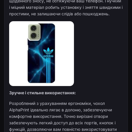
щоденного зносу, не обтяжуючи ваш телефон. Гнучкий
і міцний матеріал робить установку і зняття швидкими і
простими, не залишаючи слідів або пошкоджень.
Зручне і стильне використання:
Розроблений з урахуванням ергономіки, чохол
AlphaPrint ідеально лягає в долоню, забезпечуючи
комфортне використання. Точно вирізані отвори
забезпечують легкий доступ до всіх портів, кнопок і
функцій, дозволяючи вам повністю використовувати