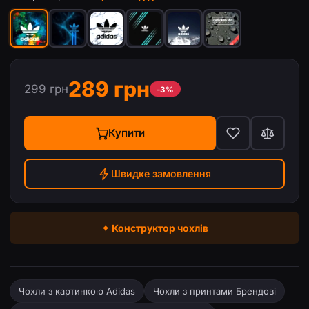
289 грн
299 грн
-3%
Купити
Швидке замовлення
✦ Конструктор чохлів
Чохли з картинкою Adidas
Чохли з принтами Брендові