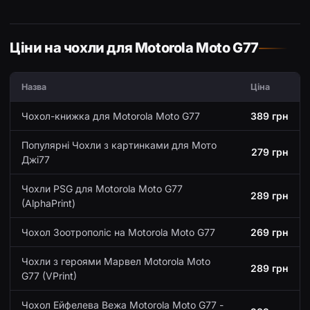
Ціни на чохли для Motorola Moto G77
Назва
Ціна
Чохол-книжка для Motorola Moto G77
389 грн
Популярні Чохли з картинками для Мото
279 грн
Джі77
Чохли PSG для Motorola Moto G77
289 грн
(AlphaPrint)
Чохол Зоотрополіс на Motorola Moto G77
269 грн
Чохли з героями Марвел Motorola Moto
289 грн
G77 (VPrint)
Чохол Ейфелева Вежа Motorola Moto G77 -