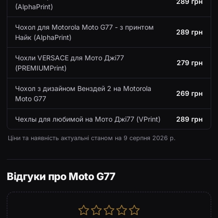
289 грн
(AlphaPrint)
Чохол для Motorola Moto G77 - з принтом
289 грн
Найк (AlphaPrint)
Чохли VERSACE для Мото Джі77
279 грн
(PREMIUMPrint)
Чохол з дизайном Венздей 2 на Motorola
269 грн
Moto G77
Чехлы для любимой на Мото Джі77 (VPrint)
289 грн
Ціни та наявність актуальні станом на
9 серпня 2026 р.
Відгуки про Moto G77