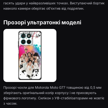
гасять удари у найвразливіших точках. Виступаючий бортик
навколо камери оберігає об'єктив від подряпин.
Прозорі ультратонкі моделі
Прозорі чохли для Motorola Moto G77 товщиною від 0,5 мм
зберігають оригінальний колір корпусу і не приховують
фірмового логотипу. Силікон з УФ-стабілізаторами не жовтіє
з часом.