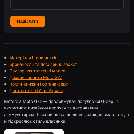
Надіслати
Матеріали і типи чохлів
Бронечохли та посилений захист
Прозорі ультратонкі моделі
Дизайн і принти Moto G77
Чохли-книжки і органайзери
Доставка FLOY по Україні
Motorola Moto G77 — продовжувач популярної G-серії з
акуратним дизайном корпусу та витривалим
акумулятором. Якісний чохол не лише захищає смартфон, а
й підкреслює стиль власника.