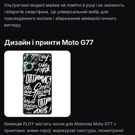
Ультратонкі моделі майже не помітні в руці і не змінюють
габаритів смартфона. Це універсальний вибір для
повсякденного носіння і збереження мінімалістичного
вигляду.
Дизайн і принти Moto G77
Колекція FLOY містить чохли для Motorola Moto G77 з
принтами: аніме-герої, мармурові текстури, геометричні