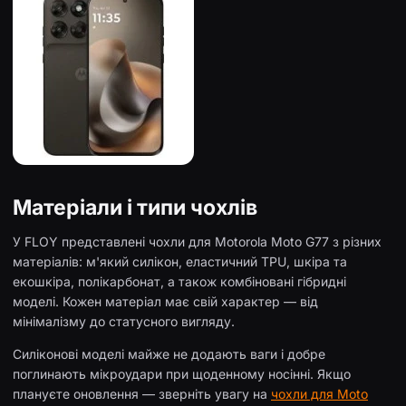
Матеріали і типи чохлів
У FLOY представлені чохли для Motorola Moto G77 з різних
матеріалів: м'який силікон, еластичний TPU, шкіра та
екошкіра, полікарбонат, а також комбіновані гібридні
моделі. Кожен матеріал має свій характер — від
мінімалізму до статусного вигляду.
Силіконові моделі майже не додають ваги і добре
поглинають мікроудари при щоденному носінні. Якщо
плануєте оновлення — зверніть увагу на
чохли для Moto