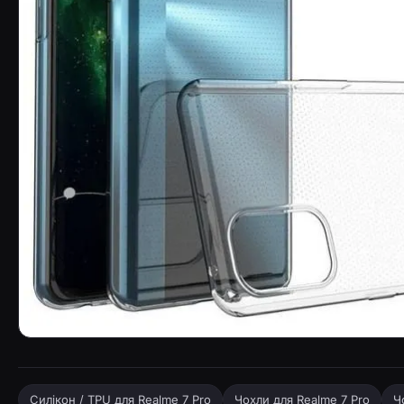
TPU-чохол Epic-прозорий 1,0 мм для Realme 7 Pro — Чо
Силікон / TPU для Realme 7 Pro
Чохли для Realme 7 Pro
Ч