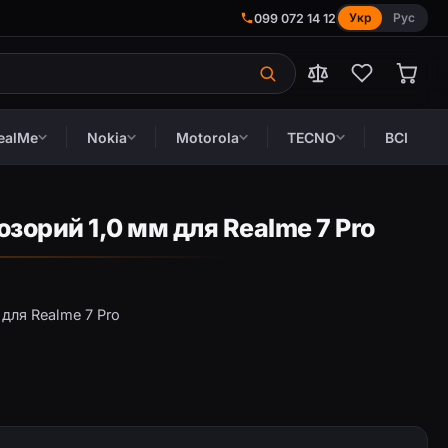
Укр
Рус
099 072 14 12
ealMe
Nokia
Motorola
TECNO
ВСІ
зорий 1,0 мм для Realme 7 Pro
для Realme 7 Pro