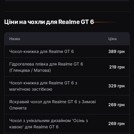
Ціни на чохли для Realme GT 6
Назва
Ціна
Чохол-книжка для Realme GT 6
389 грн
Гідрогелева плівка для Realme GT 6
219 грн
(Глянцева / Матова)
Чохол-книжка для Realme GT 6 з
329 грн
магнітною застібкою
Яскравий чохол для Realme GT 6 з Зимові
269 грн
Оленята
Чохол з унікальним дизайном 'Осінь з
269 грн
кавою' для Realme GT 6