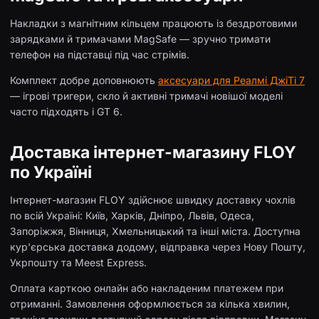
Накладки з магнітним кільцем працюють із бездротовими
зарядками й тримачами MagSafe — зручно тримати
телефон на підставці під час стрімів.
Комплект добре доповнюють
аксесуари для Реалмі ДжіТі 7
— ігрові тригери, скло й активні тримачі новішої моделі
часто підходять і GT 6.
Доставка інтернет-магазину FLOY
по Україні
Інтернет-магазин FLOY здійснює швидку доставку чохлів
по всій Україні: Київ, Харків, Дніпро, Львів, Одеса,
Запоріжжя, Вінниця, Хмельницький та інші міста. Доступна
кур'єрська доставка додому, відправка через Нову Пошту,
Укрпошту та Meest Express.
Оплата карткою онлайн або накладеним платежем при
отриманні. Замовлення оформлюється за кілька хвилин,