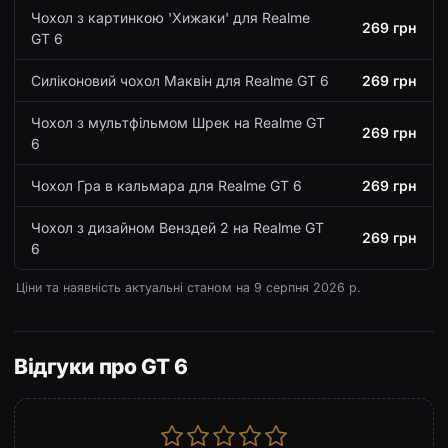
Чохол з картинкою 'Хижаки' для Realme
269 грн
GT 6
Силіконовий чохол Маквін для Realme GT 6
269 грн
Чохол з мультфільмом Шрек на Realme GT
269 грн
6
Чохол Гра в кальмара для Realme GT 6
269 грн
Чохол з дизайном Венздей 2 на Realme GT
269 грн
6
Ціни та наявність актуальні станом на
9 серпня 2026 р.
Відгуки про GT 6