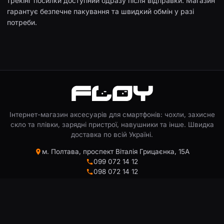
трекінг посилки доступний одразу після відправки. Магазин
гарантує безпечне пакування та швидкий обмін у разі
потреби.
Інтернет-магазин аксесуарів для смартфонів: чохли, захисне
скло та плівки, зарядні пристрої, навушники та інше. Швидка
доставка по всій Україні.
м. Полтава, проспект Віталія Грицаєнка, 15А
099 072 14 12
098 072 14 12
093 072 14 12
info@floy.com.ua