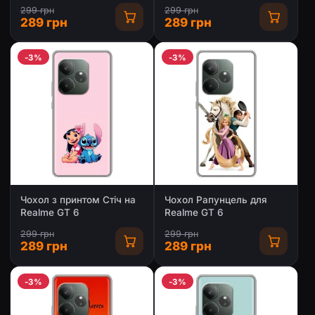
299 грн
299 грн
289 грн
289 грн
-3%
-3%
Чохол з принтом Стіч на
Чохол Рапунцель для
Realme GT 6
Realme GT 6
299 грн
299 грн
289 грн
289 грн
-3%
-3%