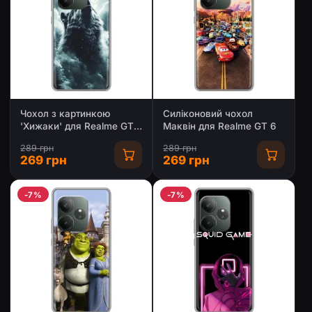
Чохол з картинкою
Силіконовий чохол
'Хижаки' для Realme GT
Маквін для Realme GT 6
6
289 грн
289 грн
269 грн
269 грн
-7%
-7%