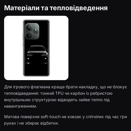
Матеріали та тепловідведення
Для ігрового флагмана краще брати накладку, що не блокує
тепловідведення: тонкий TPU чи карбон із ребристою
внутрішньою структурою відводять зайве тепло під
навантаженням.
Матова поверхня soft-touch не ковзає у спітнілих під час гри
руках і не збирає відбитки.