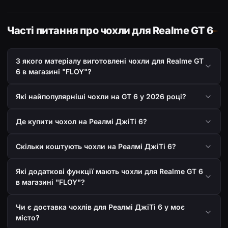
Часті питання про чохли для Realme GT 6
З якого матеріалу виготовлені чохли для Realme GT
6 в магазині "FLOY"?
Які найпопулярніші чохли на GT 6 у 2026 році?
Де купити чохол на Реалмі ДжіТі 6?
Скільки коштують чохли на Реалмі ДжіТі 6?
Які додаткові функції мають чохли для Realme GT 6
в магазині "FLOY"?
Чи є доставка чохлів для Реалмі ДжіТі 6 у моє
місто?