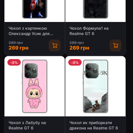
Чохол з картинкою
Чохол Формула1 на
Олександр Усик для
Realme GT 6
Realme GT 6
289 грн
289 грн
269 грн
269 грн
-3%
-3%
Чохол з Лабубу на
Чохол як приборкати
Realme GT 6
дракона на Realme GT 6