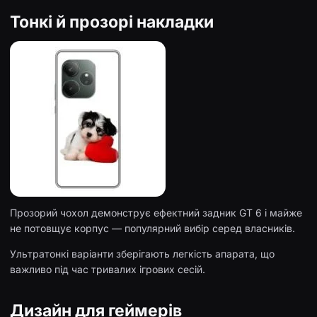
Тонкі й прозорі накладки
Прозорий чохол демонструє ефектний задник GT 6 і майже
не потовщує корпус — популярний вибір серед власників.
Ультратонкі варіанти зберігають легкість апарата, що
важливо під час тривалих ігрових сесій.
Дизайн для геймерів