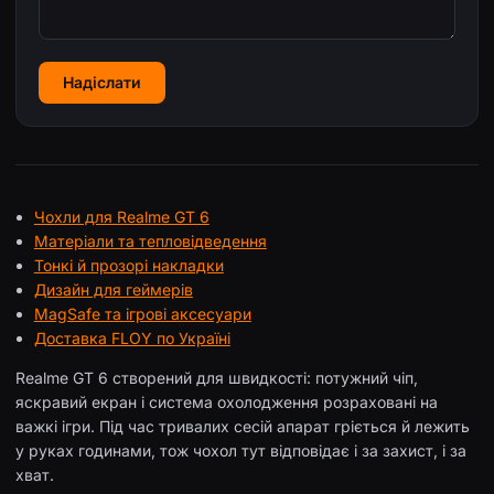
Надіслати
Чохли для Realme GT 6
Матеріали та тепловідведення
Тонкі й прозорі накладки
Дизайн для геймерів
MagSafe та ігрові аксесуари
Доставка FLOY по Україні
Realme GT 6 створений для швидкості: потужний чіп,
яскравий екран і система охолодження розраховані на
важкі ігри. Під час тривалих сесій апарат гріється й лежить
у руках годинами, тож чохол тут відповідає і за захист, і за
хват.