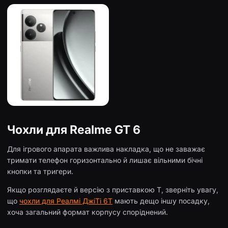
Чохли для Realme GT 6
Для ігрового апарата важлива накладка, що не заважає
тримати телефон горизонтально й лишає вільними бічні
кнопки та тригери.
Якщо розглядаєте й версію з приставкою T, зверніть увагу,
що
чохли для Реалмі ДжіТі 6Т
мають дещо іншу посадку,
хоча загальний формат корпусу споріднений.