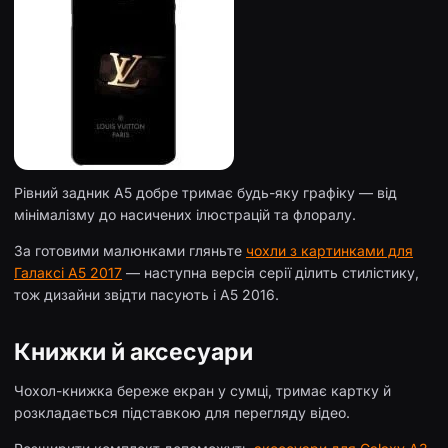
Рівний задник A5 добре тримає будь-яку графіку — від
мінімалізму до насичених ілюстрацій та флоралу.
За готовими малюнками гляньте
чохли з картинками для
Галаксі А5 2017
— наступна версія серії ділить стилістику,
тож дизайни звідти пасують і A5 2016.
Книжки й аксесуари
Чохол-книжка береже екран у сумці, тримає картку й
розкладається підставкою для перегляду відео.