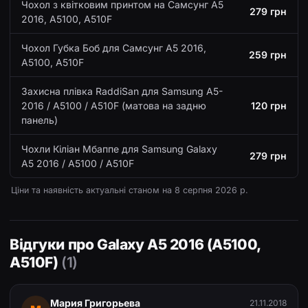
Чохол з квітковим принтом на Самсунг A5
279 грн
2016, A5100, A510F
Чохол Губка Боб для Самсунг A5 2016,
259 грн
A5100, A510F
Захисна плівка RaddiSan для Samsung A5-
2016 / A5100 / A510F (матова на задню
120 грн
панель)
Чохли Кіліан Мбаппе для Samsung Galaxy
279 грн
A5 2016 / A5100 / A510F
Ціни та наявність актуальні станом на
8 серпня 2026 р.
Відгуки про Galaxy A5 2016 (A5100,
A510F)
(1)
Мария Григорьева
21.11.2018