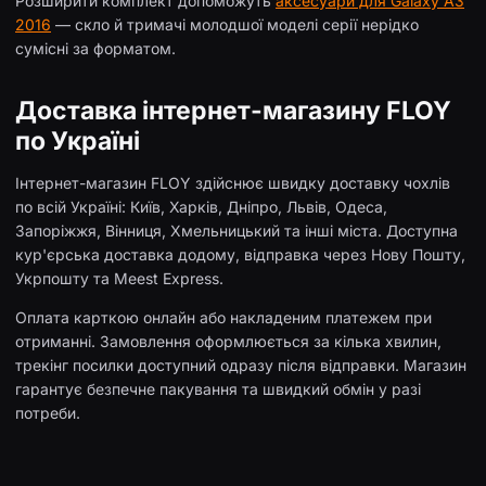
Розширити комплект допоможуть
аксесуари для Galaxy A3
2016
— скло й тримачі молодшої моделі серії нерідко
сумісні за форматом.
Доставка інтернет-магазину FLOY
по Україні
Інтернет-магазин FLOY здійснює швидку доставку чохлів
по всій Україні: Київ, Харків, Дніпро, Львів, Одеса,
Запоріжжя, Вінниця, Хмельницький та інші міста. Доступна
кур'єрська доставка додому, відправка через Нову Пошту,
Укрпошту та Meest Express.
Оплата карткою онлайн або накладеним платежем при
отриманні. Замовлення оформлюється за кілька хвилин,
трекінг посилки доступний одразу після відправки. Магазин
гарантує безпечне пакування та швидкий обмін у разі
потреби.