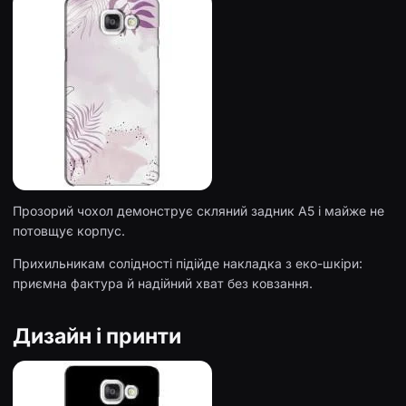
Прозорий чохол демонструє скляний задник A5 і майже не
потовщує корпус.
Прихильникам солідності підійде накладка з еко-шкіри:
приємна фактура й надійний хват без ковзання.
Дизайн і принти