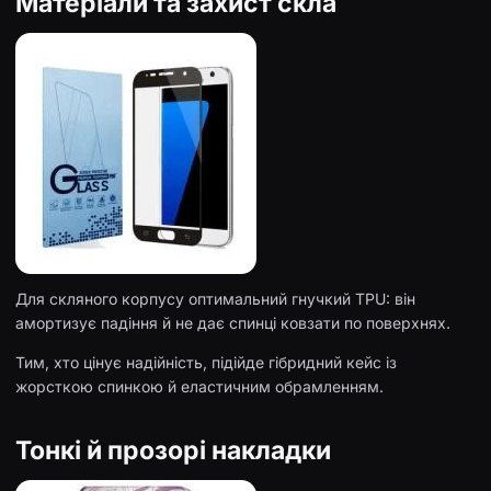
Матеріали та захист скла
Для скляного корпусу оптимальний гнучкий TPU: він
амортизує падіння й не дає спинці ковзати по поверхнях.
Тим, хто цінує надійність, підійде гібридний кейс із
жорсткою спинкою й еластичним обрамленням.
Тонкі й прозорі накладки