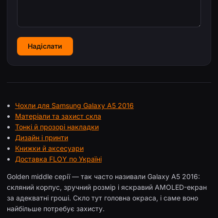
Надіслати
Чохли для Samsung Galaxy A5 2016
Матеріали та захист скла
Тонкі й прозорі накладки
Дизайн і принти
Книжки й аксесуари
Доставка FLOY по Україні
Golden middle серії — так часто називали Galaxy A5 2016:
скляний корпус, зручний розмір і яскравий AMOLED-екран
за адекватні гроші. Скло тут головна окраса, і саме воно
найбільше потребує захисту.