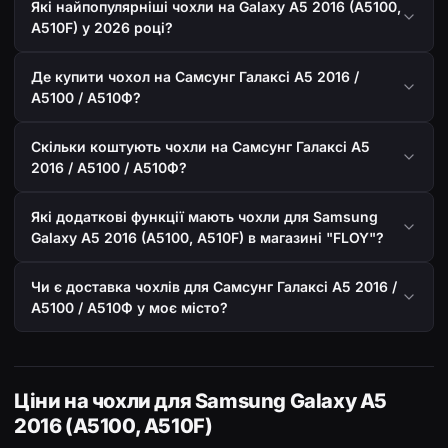
Які найпопулярніші чохли на Galaxy A5 2016 (A5100,
A510F) у 2026 році?
Де купити чохол на Самсунг Галаксі А5 2016 /
А5100 / А510Ф?
Скільки коштують чохли на Самсунг Галаксі А5
2016 / А5100 / А510Ф?
Які додаткові функції мають чохли для Samsung
Galaxy A5 2016 (A5100, A510F) в магазині "FLOY"?
Чи є доставка чохлів для Самсунг Галаксі А5 2016 /
А5100 / А510Ф у моє місто?
Ціни на чохли для Samsung Galaxy A5
2016 (A5100, A510F)