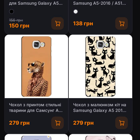
для Samsung Galaxy A5-
Samsung A5-2016 / A5100
2016 (A510)
/ A510F
156 грн
138 грн
150 грн
Чохол з принтом стильні
Чохол з малюнком кіт на
тварини для Самсунг A5
Samsung Galaxy A5 2016
2016, A5100, A510F
/ A5100 / A510F
279 грн
279 грн