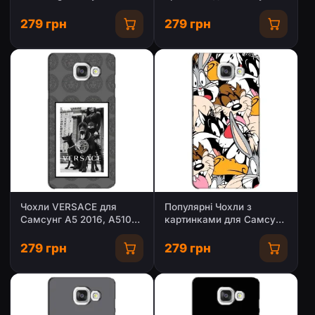
/ A5100 / A510F
A5 2016, A5100, A510F
279 грн
279 грн
Чохли VERSACE для
Популярні Чохли з
Самсунг A5 2016, A5100,
картинками для Самсунг
A510F (PREMIUMPrint)
A5 2016, A5100, A510F
279 грн
279 грн