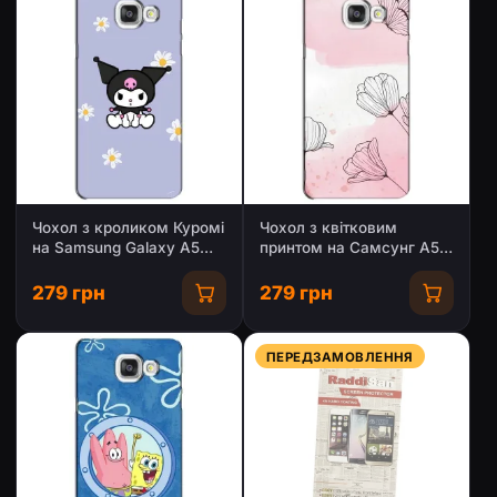
Чохол з кроликом Куромі
Чохол з квітковим
на Samsung Galaxy A5
принтом на Самсунг A5
2016 / A5100 / A510F
2016, A5100, A510F
279 грн
279 грн
ПЕРЕДЗАМОВЛЕННЯ