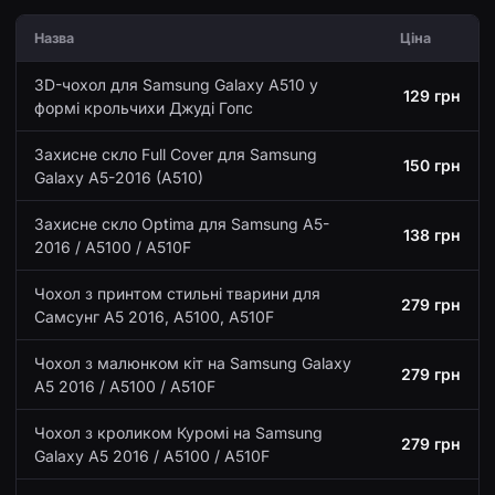
Назва
Ціна
3D-чохол для Samsung Galaxy A510 у
129 грн
формі крольчихи Джуді Гопс
Захисне скло Full Cover для Samsung
150 грн
Galaxy A5-2016 (A510)
Захисне скло Optima для Samsung A5-
138 грн
2016 / A5100 / A510F
Чохол з принтом стильні тварини для
279 грн
Самсунг A5 2016, A5100, A510F
Чохол з малюнком кіт на Samsung Galaxy
279 грн
A5 2016 / A5100 / A510F
Чохол з кроликом Куромі на Samsung
279 грн
Galaxy A5 2016 / A5100 / A510F