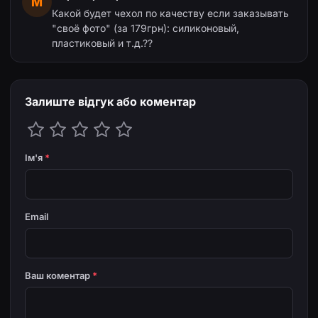
М
Какой будет чехол по качеству если заказывать
"своё фото" (за 179грн): силиконовый,
пластиковый и т.д.??
Залиште відгук або коментар
Ім'я
*
Email
Ваш коментар
*