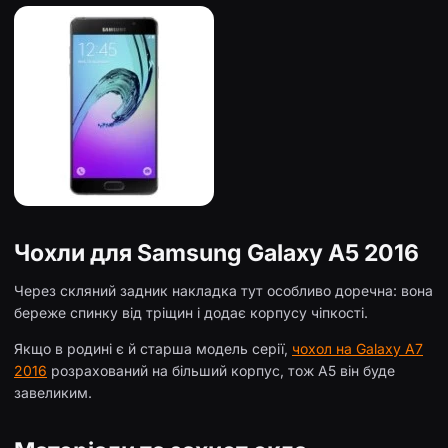
Чохли для Samsung Galaxy A5 2016
Через скляний задник накладка тут особливо доречна: вона
береже спинку від тріщин і додає корпусу чіпкості.
Якщо в родині є й старша модель серії,
чохол на Galaxy A7
2016
розрахований на більший корпус, тож A5 він буде
завеликим.