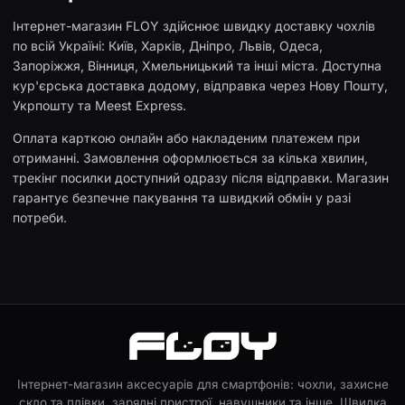
Інтернет-магазин FLOY здійснює швидку доставку чохлів
по всій Україні: Київ, Харків, Дніпро, Львів, Одеса,
Запоріжжя, Вінниця, Хмельницький та інші міста. Доступна
кур'єрська доставка додому, відправка через Нову Пошту,
Укрпошту та Meest Express.
Оплата карткою онлайн або накладеним платежем при
отриманні. Замовлення оформлюється за кілька хвилин,
трекінг посилки доступний одразу після відправки. Магазин
гарантує безпечне пакування та швидкий обмін у разі
потреби.
Інтернет-магазин аксесуарів для смартфонів: чохли, захисне
скло та плівки, зарядні пристрої, навушники та інше. Швидка