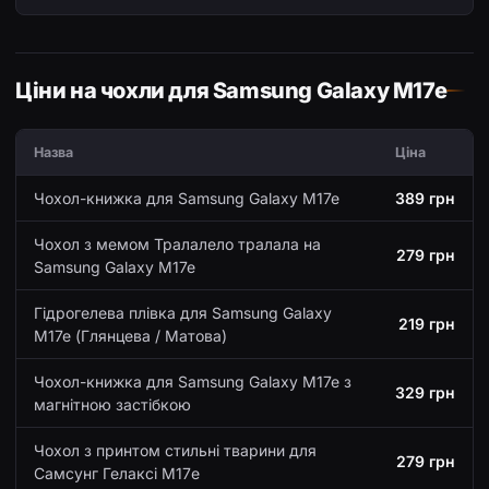
Ціни на чохли для Samsung Galaxy M17e
Назва
Ціна
Чохол-книжка для Samsung Galaxy M17e
389 грн
Чохол з мемом Тралалело тралала на
279 грн
Samsung Galaxy M17e
Гідрогелева плівка для Samsung Galaxy
219 грн
M17e (Глянцева / Матова)
Чохол-книжка для Samsung Galaxy M17e з
329 грн
магнітною застібкою
Чохол з принтом стильні тварини для
279 грн
Самсунг Гелаксі М17е