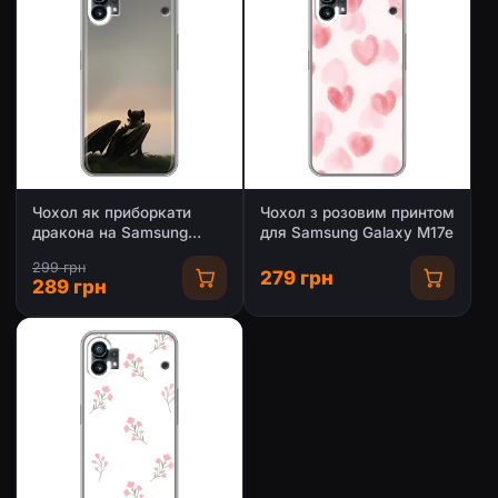
Чохол як приборкати
Чохол з розовим принтом
дракона на Samsung
для Samsung Galaxy M17e
Galaxy M17e
299 грн
279 грн
289 грн