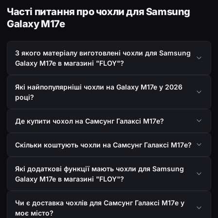
Часті питання про чохли для Samsung
Galaxy M17e
З якого матеріалу виготовлені чохли для Samsung
Galaxy M17e в магазині "FLOY"?
Які найпопулярніші чохли на Galaxy M17e у 2026
році?
Де купити чохол на Самсунг Галаксі М17е?
Скільки коштують чохли на Самсунг Галаксі М17е?
Які додаткові функції мають чохли для Samsung
Galaxy M17e в магазині "FLOY"?
Чи є доставка чохлів для Самсунг Галаксі М17е у
моє місто?