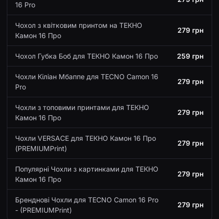
16 Pro
Чохол з квітковим принтом на ТЕКНО
279 грн
Камон 16 Про
Чохол Губка Боб для ТЕКНО Камон 16 Про
259 грн
Чохли Кіліан Мбаппе для TECNO Camon 16
279 грн
Pro
Чохли з топовими принтами для ТЕКНО
279 грн
Камон 16 Про
Чохли VERSACE для ТЕКНО Камон 16 Про
279 грн
(PREMIUMPrint)
Популярні Чохли з картинками для ТЕКНО
279 грн
Камон 16 Про
Бренднові Чохли для TECNO Camon 16 Pro
279 грн
- (PREMIUMPrint)