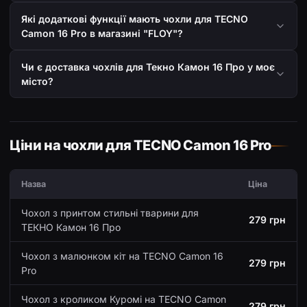
Які додаткові функції мають чохли для TECNO
Camon 16 Pro в магазині "FLOY"?
Чи є доставка чохлів для Текно Камон 16 Про у моє
місто?
Ціни на чохли для TECNO Camon 16 Pro
Назва
Ціна
Чохол з принтом стильні тварини для
279 грн
ТЕКНО Камон 16 Про
Чохол з малюнком кіт на TECNO Camon 16
279 грн
Pro
Чохол з кроликом Куромі на TECNO Camon
279 грн