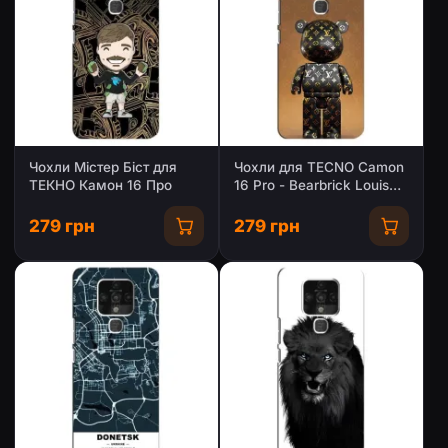
Чохли Містер Біст для
Чохли для TECNO Camon
ТЕКНО Камон 16 Про
16 Pro - Bearbrick Louis
Vuitton (PREMIUMPrint)
279 грн
279 грн