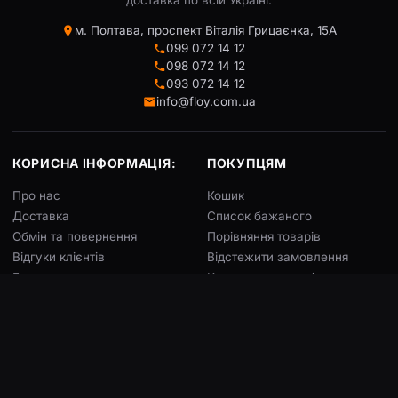
доставка по всій Україні.
м. Полтава, проспект Віталія Грицаєнка, 15А
099 072 14 12
098 072 14 12
093 072 14 12
info@floy.com.ua
КОРИСНА ІНФОРМАЦІЯ:
ПОКУПЦЯМ
Про нас
Кошик
Доставка
Список бажаного
Обмін та повернення
Порівняння товарів
Відгуки клієнтів
Відстежити замовлення
Блог
Конструктор чохлів
ГРАФІК РОБОТИ
МИ В СОЦМЕРЕЖАХ
Пн – Сб:
9:00 – 18:00
Неділя:
Вихідний