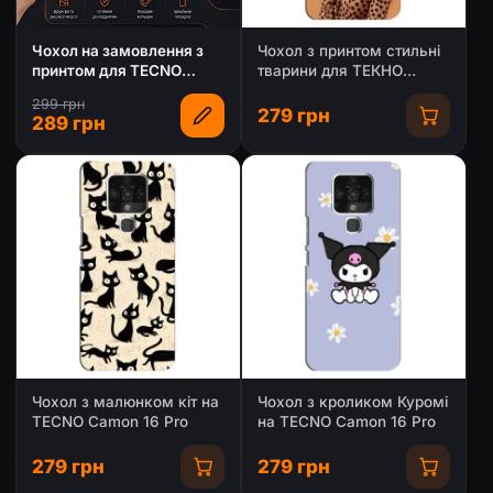
Чохол на замовлення з
Чохол з принтом стильні
принтом для TECNO
тварини для ТЕКНО
Camon 16 Pro
Камон 16 Про
299 грн
279 грн
289 грн
Чохол з малюнком кіт на
Чохол з кроликом Куромі
TECNO Camon 16 Pro
на TECNO Camon 16 Pro
279 грн
279 грн