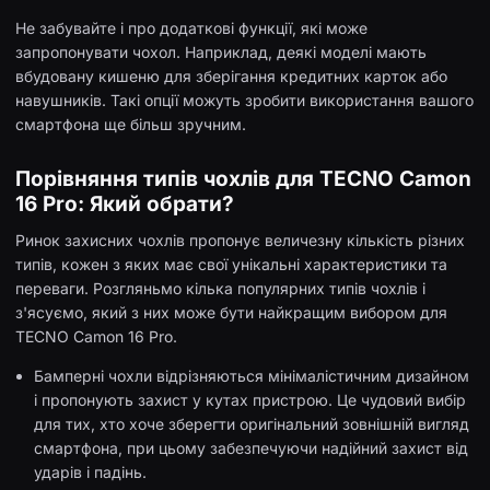
Не забувайте і про додаткові функції, які може
запропонувати чохол. Наприклад, деякі моделі мають
вбудовану кишеню для зберігання кредитних карток або
навушників. Такі опції можуть зробити використання вашого
смартфона ще більш зручним.
Порівняння типів чохлів для TECNO Camon
16 Pro: Який обрати?
Ринок захисних чохлів пропонує величезну кількість різних
типів, кожен з яких має свої унікальні характеристики та
переваги. Розгляньмо кілька популярних типів чохлів і
з'ясуємо, який з них може бути найкращим вибором для
TECNO Camon 16 Pro.
Бамперні чохли відрізняються мінімалістичним дизайном
і пропонують захист у кутах пристрою. Це чудовий вибір
для тих, хто хоче зберегти оригінальний зовнішній вигляд
смартфона, при цьому забезпечуючи надійний захист від
ударів і падінь.