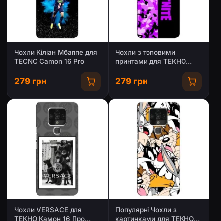
Чохли Кіліан Мбаппе для
Чохли з топовими
TECNO Camon 16 Pro
принтами для ТЕКНО
Камон 16 Про
279 грн
279 грн
Чохли VERSACE для
Популярні Чохли з
ТЕКНО Камон 16 Про
картинками для ТЕКНО