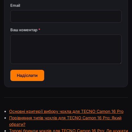
Email
Ваш коментар
*
Надіслати
Основні критерії вибору чохла для TECNO Camon 16 Pro
Порівняння типів чохлів для TECNO Camon 16 Pro: Який
обрати?
Топові бренди чохлів для TECNO Camon 16 Pro: Де шукати