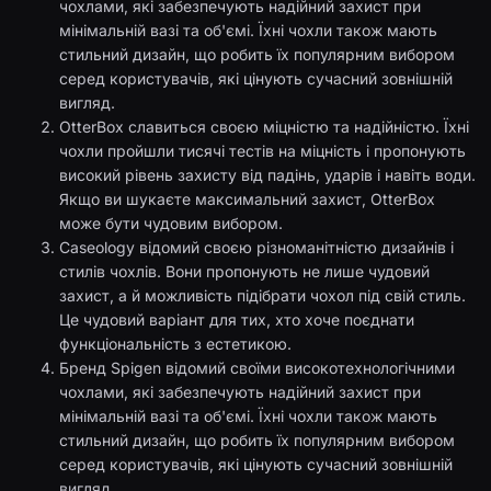
чохлами, які забезпечують надійний захист при
мінімальній вазі та об'ємі. Їхні чохли також мають
стильний дизайн, що робить їх популярним вибором
серед користувачів, які цінують сучасний зовнішній
вигляд.
OtterBox славиться своєю міцністю та надійністю. Їхні
чохли пройшли тисячі тестів на міцність і пропонують
високий рівень захисту від падінь, ударів і навіть води.
Якщо ви шукаєте максимальний захист, OtterBox
може бути чудовим вибором.
Caseology відомий своєю різноманітністю дизайнів і
стилів чохлів. Вони пропонують не лише чудовий
захист, а й можливість підібрати чохол під свій стиль.
Це чудовий варіант для тих, хто хоче поєднати
функціональність з естетикою.
Бренд Spigen відомий своїми високотехнологічними
чохлами, які забезпечують надійний захист при
мінімальній вазі та об'ємі. Їхні чохли також мають
стильний дизайн, що робить їх популярним вибором
серед користувачів, які цінують сучасний зовнішній
вигляд.