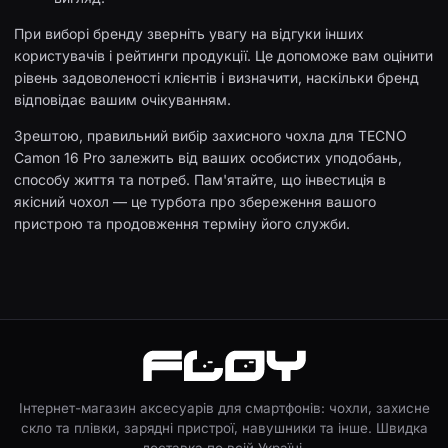
При виборі бренду зверніть увагу на відгуки інших
користувачів і рейтинги продукції. Це допоможе вам оцінити
рівень задоволеності клієнтів і визначити, наскільки бренд
відповідає вашим очікуванням.
Зрештою, правильний вибір захисного чохла для TECNO
Camon 16 Pro залежить від ваших особистих уподобань,
способу життя та потреб. Пам'ятайте, що інвестиція в
якісний чохол — це турбота про збереження вашого
пристрою та продовження терміну його служби.
Інтернет-магазин аксесуарів для смартфонів: чохли, захисне
скло та плівки, зарядні пристрої, навушники та інше. Швидка