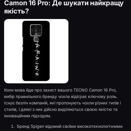
Camon 16 Pro: Де шукати найкращу
якість?
Коли мова йде про захист вашого TECNO Camon 16 Pro,
вибір правильного бренду чохла відіграє ключову роль.
Існує безліч компаній, які пропонують чохли різних типів і
стилів, і деякі з них дійсно виділяються своєю якістю та
інноваційним підходом.
Бренд Spigen відомий своїми високотехнологічними