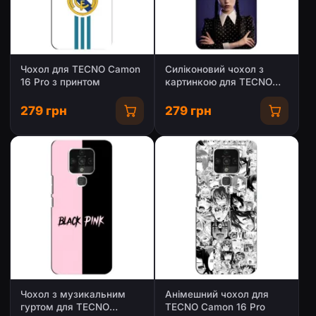
Чохол для TECNO Camon
Силіконовий чохол з
16 Pro з принтом
картинкою для TECNO
Camon 16 Pro
279 грн
279 грн
Чохол з музикальним
Анімешний чохол для
гуртом для TECNO
TECNO Camon 16 Pro