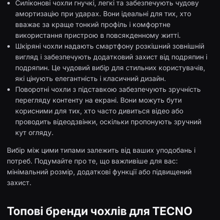
Силіконові чохли гнучкі, легкі та забезпечують чудову
амортизацію при ударах. Вони ідеальні для тих, хто
вважає за краще тонкий профіль і комфортне
використання пристрою в повсякденному житті.
Шкіряні чохли надають смартфону розкішний зовнішній
вигляд і забезпечують додатковий захист від подряпин і
подряпин. Це чудовий вибір для стильних користувачів,
які цінують елегантність і класичний дизайн.
Поворотні чохли з підставкою забезпечують зручність
перегляду контенту на екрані. Вони можуть бути
корисними для тих, хто часто дивиться відео або
проводить відеодзвінки, оскільки пропонують зручний
кут огляду.
Вибір між цими типами залежить від ваших уподобань і
потреб. Подумайте про те, що важливіше для вас:
мінімальний розмір, додаткові функції або підвищений
захист.
Топові бренди чохлів для TECNO