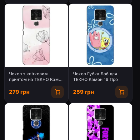
Чохол з квітковим
Чохол Губка Боб для
принтом на ТЕКНО Камон
ТЕКНО Камон 16 Про
16 Про
279 грн
259 грн