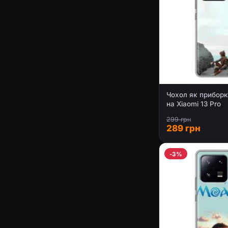
Чохол як приборк
на Xiaomi 13 Pro
299 грн
289 грн
-3%