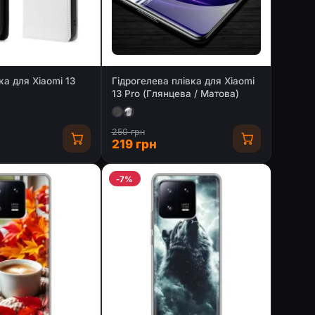
а для Xiaomi 13
Гідрогелева плівка для Xiaomi
13 Pro (Глянцева / Матова)
250 грн
219 грн
-7%