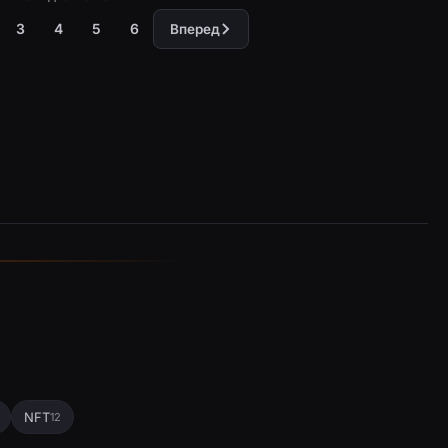
3
4
5
6
Вперед
NFT
12