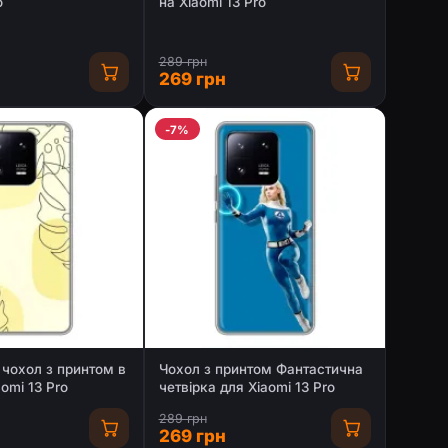
o
на Xiaomi 13 Pro
289 грн
269 грн
-7%
чохол з принтом в
Чохол з принтом Фантастична
aomi 13 Pro
четвірка для Xiaomi 13 Pro
289 грн
269 грн