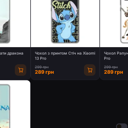
ати дракона
Чохол з принтом Стіч на Xiaomi
Чохол Рапун
13 Pro
Pro
299 грн
299 грн
289 грн
289 грн