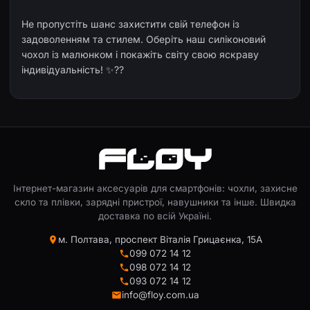
Не пропустіть шанс захистити свій телефон із
задоволенням та стилем. Оберіть наш силіконовий
чохол із малюнком і покажіть світу свою яскраву
індивідуальність! ✨??
Інтернет-магазин аксесуарів для смартфонів: чохли, захисне
скло та плівки, зарядні пристрої, навушники та інше. Швидка
доставка по всій Україні.
м. Полтава, проспект Віталія Грицаєнка, 15А
099 072 14 12
098 072 14 12
093 072 14 12
info@floy.com.ua