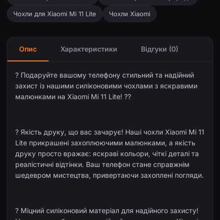
Чохли для Xiaomi Mi 11 Lite
Чохли Xiaomi
Опис
Характеристики
Відгуки (0)
? Подаруйте вашому телефону стильний та надійний
захист із нашими силіконовими чохлами з яскравими
малюнками на Xiaomi Mi 11 Lite! ??
?️ Якість друку, що вас зачарує! Наші чохли Xiaomi Mi 11
Lite прикрашені захоплюючими малюнками, а якість
друку просто вражає: яскраві кольори, чіткі деталі та
реалістичні відтінки. Ваш телефон стане справжнім
шедевром мистецтва, привертаючи захоплені погляди.
?️ Міцний силіконовий матеріал для надійного захисту!