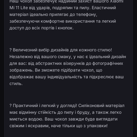
Наш чохол забезпечує надійний захист вашого Xiaomi
Mi 11 Lite від ударів, подряпин та пилу. Еластичний
матеріал ідеально прилягає до телефону,
забезпечуючи комфортне використання та легкий
доступ до всіх портів і кнопок.
? Величезний вибір дизайнів для кожного стилю!
Незалежно від вашого смаку, у нас є ідеальний дизайн
для вас: від абстрактних візерунків до фотографічних
зображень. Ви зможете підібрати чохол, що
відображає вашу індивідуальність та підкреслює ваш
стиль.
? Практичний і легкий у догляді! Силіконовий матеріал
має відмінну стійкість до пилу і бруду, а також легко
миється водою. Ваш чохол завжди буде виглядати
свіжим і яскравим, наче тільки що з упаковки!