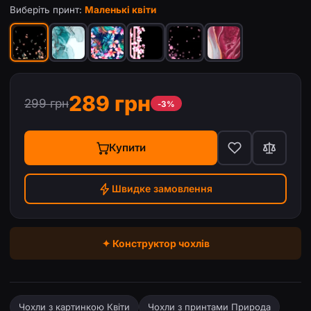
Виберіть принт:
Маленькі квіти
289 грн
299 грн
-3%
Купити
Швидке замовлення
✦ Конструктор чохлів
Чохли з картинкою Квіти
Чохли з принтами Природа