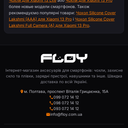
Чохли для Xiaomi 13 Lite
або
Чохли для Xiaomi 13 Pro
более новые модели смартфонов. Також
рекомендуємо популярні товари:
Чохол Silicone Cover
Lakshmi (AAA) для Xiaomi 13 Pro
і
Чохол Silicone Cover
Lakshmi Full Camera (A) для Xiaomi 13 Pro
.
Інтернет-магазин аксесуарів для смартфонів: чохли, захисне
скло та плівки, зарядні пристрої, навушники та інше. Швидка
доставка по всій Україні.
м. Полтава, проспект Віталія Грицаєнка, 15А
099 072 14 12
098 072 14 12
093 072 14 12
info@floy.com.ua