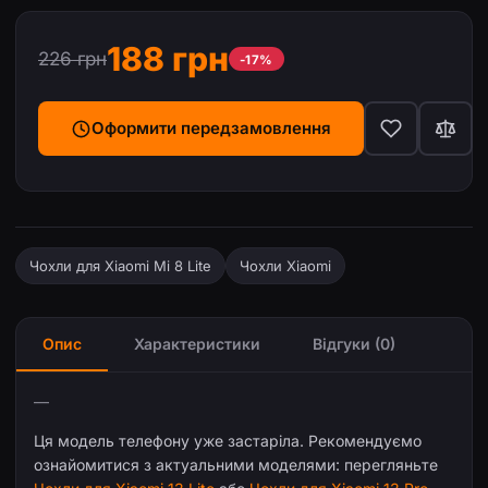
188 грн
226 грн
-17%
Оформити передзамовлення
Чохли для Xiaomi Mi 8 Lite
Чохли Xiaomi
Опис
Характеристики
Відгуки (0)
—
Ця модель телефону уже застаріла. Рекомендуємо
ознайомитися з актуальними моделями: перегляньте