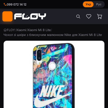
Укр
Рус
099 072 14 12
FLOY
/
Xiaomi
/
Xiaomi Mi 8 Lite
/
Чохол зі шкіри з блискучим малюнком Nike для Xiaomi Mi 8 Lite