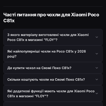
Часті питання про чохли для Xiaomi Poco
C81x
З якого матеріалу виготовлені чохли для Xiaomi
Poco C81x в магазині "FLOY"?
Які найпопулярніші чохли на Poco C81x у 2026
році?
Де купити чохол на Сяомі Поко С81х?
Скільки коштують чохли на Сяомі Поко С81х?
Які додаткові функції мають чохли для Xiaomi Poco
C81x в магазині "FLOY"?