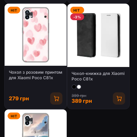
HIT
HIT
-3%
Чохол з розовим принтом
Чохол-книжка для Xiaomi
для Xiaomi Poco C81x
Poco C81x
399 грн
279 грн
389 грн
HIT