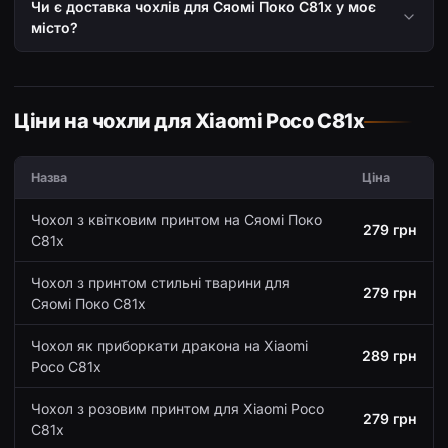
Чи є доставка чохлів для Сяомі Поко С81х у моє
місто?
Ціни на чохли для Xiaomi Poco C81x
Назва
Ціна
Чохол з квітковим принтом на Сяомі Поко
279 грн
С81х
Чохол з принтом стильні тварини для
279 грн
Сяомі Поко С81х
Чохол як приборкати дракона на Xiaomi
289 грн
Poco C81x
Чохол з розовим принтом для Xiaomi Poco
279 грн
C81x