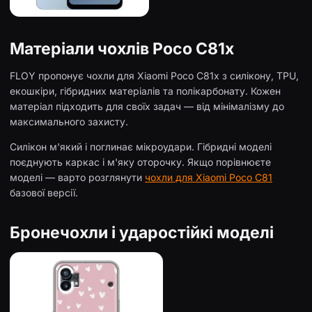
Матеріали чохлів Poco C81x
FLOY пропонує чохли для Xiaomi Poco C81x з силікону, TPU,
екошкіри, гібридних матеріалів та полікарбонату. Кожен
матеріал підходить для своїх задач — від мінімалізму до
максимального захисту.
Силікон м'який і поглинає мікроудари. Гібридні моделі
поєднують каркас і м'яку оторочку. Якщо порівнюєте
моделі — варто розглянути
чохли для Xiaomi Poco C81
базової версії.
Бронечохли і ударостійкі моделі