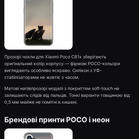
Прозорі чохли для Xiaomi Poco C81x зберігають
оригінальний колір корпусу — фірмові POCO-кольори
виглядають особливо яскраво. Силікон з УФ-
стабілізаторами не жовтіє з часом.
Матові напівпрозорі моделі з покриттям soft-touch не
залишають слідів від пальців. Тонкі варіанти товщиною від
0,5 мм майже не помітні в кишені.
Брендові принти POCO і неон