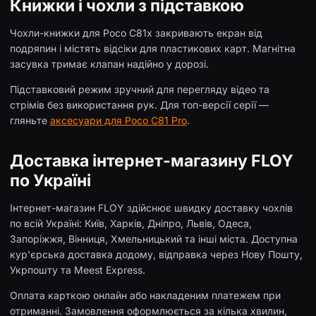
Книжки і чохли з підставкою
Чохли-книжки для Poco C81x закривають екран від
подряпин і містять відсіки для пластикових карт. Магнітна
засувка тримає клапан надійно у дорозі.
Підставковий режим зручний для перегляду відео та
стрімів без використання рук. Для топ-версії серії —
гляньте
аксесуари для Poco C81 Pro
.
Доставка інтернет-магазину FLOY
по Україні
Інтернет-магазин FLOY здійснює швидку доставку чохлів
по всій Україні: Київ, Харків, Дніпро, Львів, Одеса,
Запоріжжя, Вінниця, Хмельницький та інші міста. Доступна
кур'єрська доставка додому, відправка через Нову Пошту,
Укрпошту та Meest Express.
Оплата карткою онлайн або накладеним платежем при
отриманні. Замовлення оформлюється за кілька хвилин,