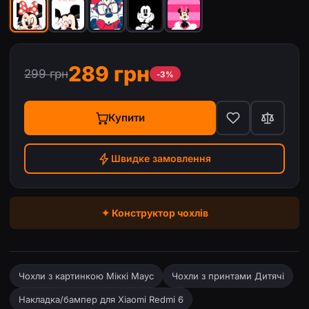
289 грн
299 грн
-3%
Купити
Швидке замовлення
✦ Конструктор чохлів
Чохли з картинкою Міккі Маус
Чохли з принтами Дитячі
Накладка/бампер для Xiaomi Redmi 6