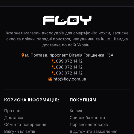
Інтернет-магазин аксесуарів для смартфонів: чохли, захисне
скло та плівки, зарядні пристрої, навушники та інше. Швидка
доставка по всій Україні.
м. Полтава, проспект Віталія Грицаєнка, 15А
099 072 14 12
098 072 14 12
093 072 14 12
info@floy.com.ua
КОРИСНА ІНФОРМАЦІЯ:
ПОКУПЦЯМ
Про нас
Кошик
Доставка
Список бажаного
Обмін та повернення
Порівняння товарів
Відгуки клієнтів
Відстежити замовлення