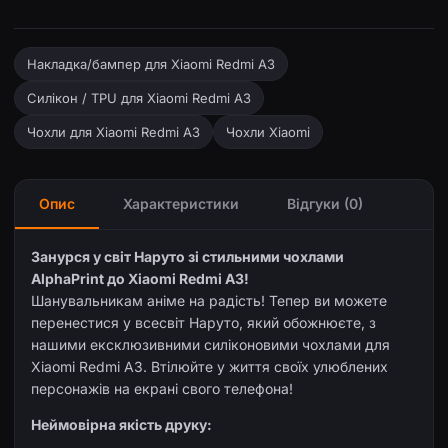
Накладка/бампер для Xiaomi Redmi A3
Силікон / TPU для Xiaomi Redmi A3
Чохли для Xiaomi Redmi A3
Чохли Xiaomi
Опис
Характеристики
Відгуки (0)
Занурся у світ Наруто зі стильними чохлами
AlphaPrint до Xiaomi Redmi A3!
Шанувальникам аніме на радість! Тепер ви можете
перенестися у всесвіт Наруто, який обожнюєте, з
нашими ексклюзивними силіконовими чохлами для
Xiaomi Redmi A3. Втілюйте у життя своїх улюблених
персонажів на екрані свого телефона!
Неймовірна якість друку: