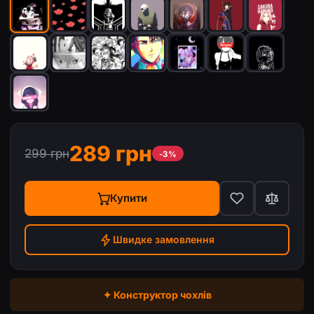
289 грн
299 грн
-3%
Купити
Швидке замовлення
✦ Конструктор чохлів