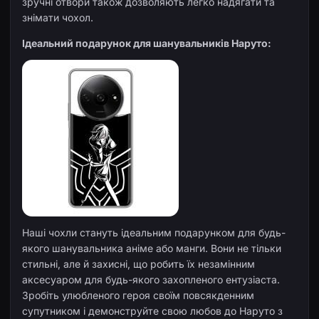
зручні отвори також дозволяють легко надягати та
знімати чохол.
Ідеальний подарунок для шанувальників Наруто:
Наші чохли стануть ідеальним подарунком для будь-
якого шанувальника аніме або манги. Вони не тільки
стильні, але й захисні, що робить їх незамінним
аксесуаром для будь-якого захопленого ентузіаста.
Зробіть улюбленого героя своїм повсякденним
супутником і демонструйте свою любов до Наруто з