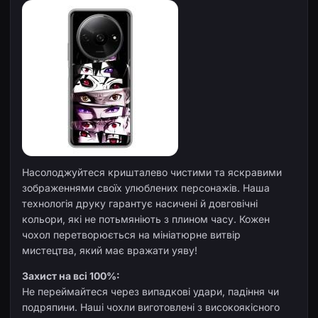
Насолоджуйтеся кришталево чистими та яскравими
зображеннями своїх улюблених персонажів. Наша
технологія друку гарантує насичені й довговічні
кольори, які не потьмяніють з плином часу. Кожен
чохол перетворюється на мініатюрне витвір
мистецтва, який має вражати уяву!
Захист на всі 100%:
Не переймайтеся через випадкові удари, падіння чи
подряпини. Наші чохли виготовлені з високоякісного