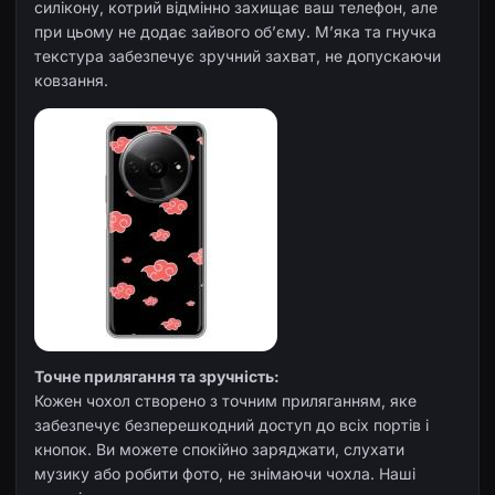
силікону, котрий відмінно захищає ваш телефон, але
при цьому не додає зайвого об’єму. М’яка та гнучка
текстура забезпечує зручний захват, не допускаючи
ковзання.
Точне прилягання та зручність:
Кожен чохол створено з точним приляганням, яке
забезпечує безперешкодний доступ до всіх портів і
кнопок. Ви можете спокійно заряджати, слухати
музику або робити фото, не знімаючи чохла. Наші