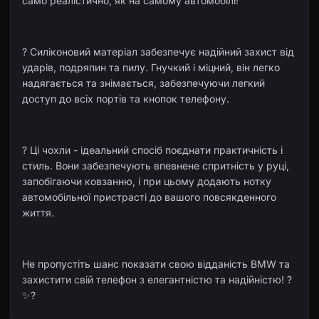
само реалістично, як на самому автомобілі!
?️ Силіконовий матеріал забезпечує надійний захист від
ударів, подряпин та пилу. Гнучкий і міцний, він легко
надягається та знімається, забезпечуючи легкий
доступ до всіх портів та кнопок телефону.
? Ці чохли - ідеальний спосіб поєднати практичність і
стиль. Вони забезпечують впевнене спритність у руці,
запобігаючи ковзанню, і при цьому додають нотку
автомобільної пристрасті до вашого повсякденного
життя.
Не пропустіть шанс показати свою відданість BMW та
захистити свій телефон з елегантністю та надійністю! ?
✨?