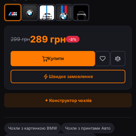
289 грн
299 грн
-3%
Купити
Швидке замовлення
✦ Конструктор чохлів
Чохли з картинкою BMW
Чохли з принтами Авто