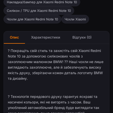
Накладка/бампер для Xiaomi Redmi Note 10
Силікон / TPU для Xiaomi Redmi Note 10
Чохли для Xiaomi Redmi Note 10
Чохли Xiaomi
Опис
Характеристики
Відгуки (0)
? Покращіть свій стиль та захистіть свій Xiaomi Redmi
Note 10 за допомогою силіконових чохлів з
захоплюючим малюнком BMW! ?? Наші чохли не лише
виглядають захоплююче, але й забезпечують високу
якість друку, зберігаючи кожен деталь логотипу BMW
та дизайну.
?️ Технологія передового друку гарантує яскраві та
насичені кольори, які не вигорять з часом. Ваш
улюблений автомобільний бренд буде виглядати так