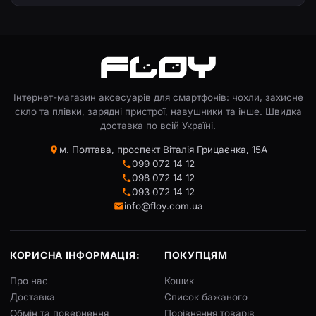
Інтернет-магазин аксесуарів для смартфонів: чохли, захисне
скло та плівки, зарядні пристрої, навушники та інше. Швидка
доставка по всій Україні.
м. Полтава, проспект Віталія Грицаєнка, 15А
099 072 14 12
098 072 14 12
093 072 14 12
info@floy.com.ua
КОРИСНА ІНФОРМАЦІЯ:
ПОКУПЦЯМ
Про нас
Кошик
Доставка
Список бажаного
Обмін та повернення
Порівняння товарів