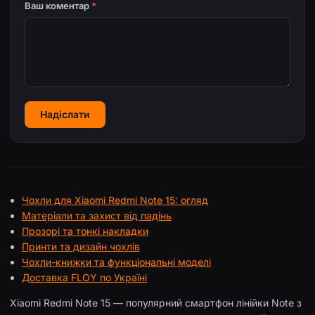
Ваш коментар
*
Надіслати
Чохли для Xiaomi Redmi Note 15: огляд
Матеріали та захист від падінь
Прозорі та тонкі накладки
Принти та дизайн чохлів
Чохли-книжки та функціональні моделі
Доставка FLOY по Україні
Xiaomi Redmi Note 15 — популярний смартфон лінійки Note з