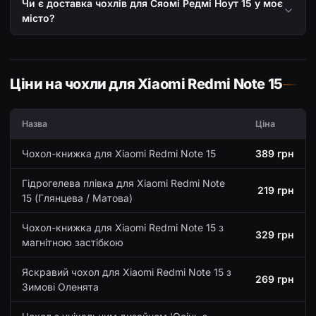
Чи є доставка чохлів для Сяомі Редмі Ноут 15 у моє
місто?
Ціни на чохли для Xiaomi Redmi Note 15
Назва
Ціна
Чохол-книжка для Xiaomi Redmi Note 15
389 грн
Гідрогелева плівка для Xiaomi Redmi Note
219 грн
15 (Глянцева / Матова)
Чохол-книжка для Xiaomi Redmi Note 15 з
329 грн
магнітною застібкою
Яскравий чохол для Xiaomi Redmi Note 15 з
269 грн
Зимові Оленята