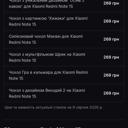
Чохол з унікальним дизайном 'Осінь з
269 грн
кавою' для Xiaomi Redmi Note 15
Чохол з картинкою 'Хижаки' для Xiaomi
269 грн
Redmi Note 15
Силіконовий чохол Маквін для Xiaomi
269 грн
Redmi Note 15
Чохол з мультфільмом Шрек на Xiaomi
269 грн
Redmi Note 15
Чохол Гра в кальмара для Xiaomi Redmi
269 грн
Note 15
Чохол з дизайном Венздей 2 на Xiaomi
269 грн
Redmi Note 15
Ціни та наявність актуальні станом на
9 серпня 2026 р.