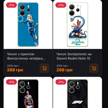
-7%
-7%
Чохол з принтом
Чохол Зоотрополіс на
Фантастична четвірка
Xiaomi Redmi Note 15
для Xiaomi Redmi Note 15
289 грн
289 грн
269 грн
269 грн
-7%
-7%