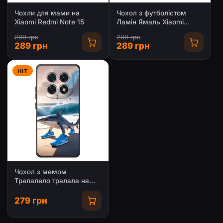
Чохли для мами на
Чохол з футболістом
Xiaomi Redmi Note 15
Ламін Ямаль Xiaomi
Redmi Note 15
299 грн
299 грн
289 грн
289 грн
HIT
Чохол з мемом
Тралалело тралала на
Xiaomi Redmi Note 15
279 грн