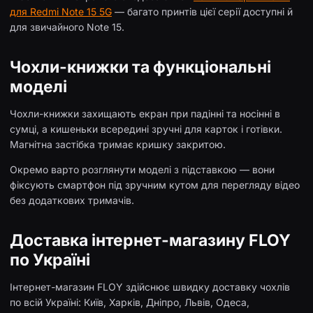
для Redmi Note 15 5G
— багато принтів цієї серії доступні й
для звичайного Note 15.
Чохли-книжки та функціональні
моделі
Чохли-книжки захищають екран при падінні та носінні в
сумці, а кишеньки всередині зручні для карток і готівки.
Магнітна застібка тримає кришку закритою.
Окремо варто розглянути моделі з підставкою — вони
фіксують смартфон під зручним кутом для перегляду відео
без додаткових тримачів.
Доставка інтернет-магазину FLOY
по Україні
Інтернет-магазин FLOY здійснює швидку доставку чохлів
по всій Україні: Київ, Харків, Дніпро, Львів, Одеса,