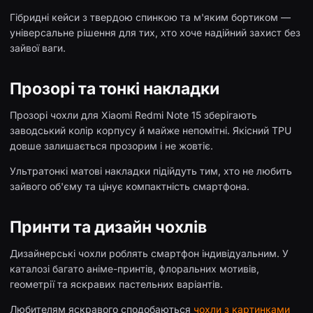
Гібридні кейси з твердою спинкою та м'яким бортиком —
універсальне рішення для тих, хто хоче надійний захист без
зайвої ваги.
Прозорі та тонкі накладки
Прозорі чохли для Xiaomi Redmi Note 15 зберігають
заводський колір корпусу й майже непомітні. Якісний TPU
довше залишається прозорим і не жовтіє.
Ультратонкі матові накладки підійдуть тим, хто не любить
зайвого об'єму та цінує компактність смартфона.
Принти та дизайн чохлів
Дизайнерські чохли роблять смартфон індивідуальним. У
каталозі багато аніме-принтів, флоральних мотивів,
геометрії та яскравих пастельних варіантів.
Любителям яскравого сподобаються
чохли з картинками