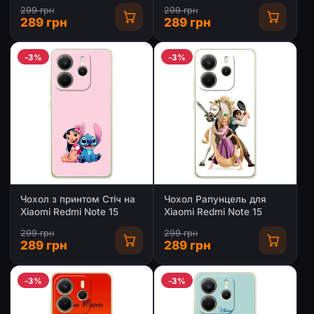
Note 15
299 грн
299 грн
289 грн
289 грн
-3%
-3%
Чохол з принтом Стіч на
Чохол Рапунцель для
Xiaomi Redmi Note 15
Xiaomi Redmi Note 15
299 грн
299 грн
289 грн
289 грн
-3%
-3%