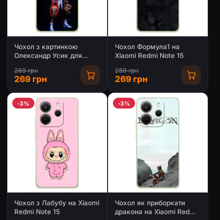
Чохол з картинкою
Чохол Формула1 на
Олександр Усик для
Xiaomi Redmi Note 15
Xiaomi Redmi Note 15
289 грн
289 грн
269 грн
269 грн
-3%
-3%
Чохол з Лабубу на Xiaomi
Чохол як приборкати
Redmi Note 15
дракона на Xiaomi Redmi