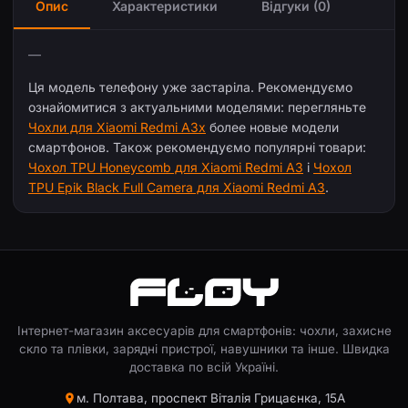
Опис
Характеристики
Відгуки (0)
—
Ця модель телефону уже застаріла. Рекомендуємо
ознайомитися з актуальними моделями: перегляньте
Чохли для Xiaomi Redmi A3x
более новые модели
смартфонов. Також рекомендуємо популярні товари:
Чохол TPU Honeycomb для Xiaomi Redmi A3
і
Чохол
TPU Epik Black Full Camera для Xiaomi Redmi A3
.
Інтернет-магазин аксесуарів для смартфонів: чохли, захисне
скло та плівки, зарядні пристрої, навушники та інше. Швидка
доставка по всій Україні.
м. Полтава, проспект Віталія Грицаєнка, 15А