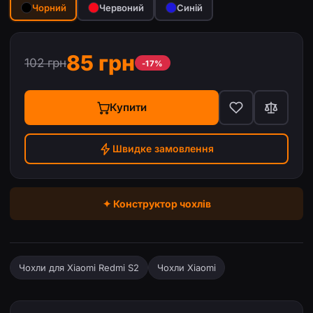
Чорний
Червоний
Синій
85 грн
102 грн
-17%
Купити
Швидке замовлення
✦ Конструктор чохлів
Чохли для Xiaomi Redmi S2
Чохли Xiaomi