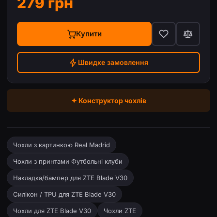
279 грн
Купити
Швидке замовлення
✦ Конструктор чохлів
Чохли з картинкою Real Madrid
Чохли з принтами Футбольні клуби
Накладка/бампер для ZTE Blade V30
Силікон / TPU для ZTE Blade V30
Чохли для ZTE Blade V30
Чохли ZTE