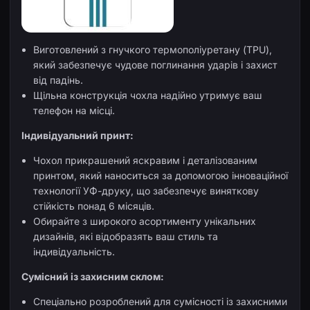
Виготовлений з гнучкого термополіуретану (TPU),
який забезпечує чудове поглинання ударів і захист
від падінь.
Щільна конструкція чохла надійно утримує ваш
телефон на місці.
Індивідуальний принт:
Чохол прикрашений яскравим і деталізованим
принтом, який наноситься за допомогою інноваційної
технології УФ-друку, що забезпечує виняткову
стійкість понад 6 місяців.
Обирайте з широкого асортименту унікальних
дизайнів, які відобразять ваш стиль та
індивідуальність.
Сумісний із захисним склом:
Спеціально розроблений для сумісності із захисними