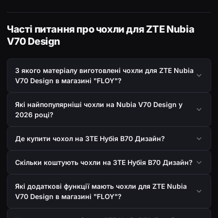
Часті питання про чохли для ZTE Nubia
V70 Design
З якого матеріалу виготовлені чохли для ZTE Nubia
V70 Design в магазині "FLOY"?
Які найпопулярніші чохли на Nubia V70 Design у
2026 році?
Де купити чохол на ЗТЕ Нубія В70 Дизайн?
Скільки коштують чохли на ЗТЕ Нубія В70 Дизайн?
Які додаткові функції мають чохли для ZTE Nubia
V70 Design в магазині "FLOY"?