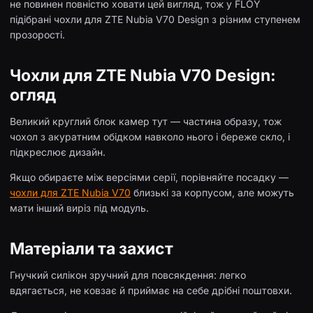
не повинен повністю ховати цей вигляд, тож у FLOY
підібрані чохли для ZTE Nubia V70 Design з різним ступенем
прозорості.
Чохли для ZTE Nubia V70 Design:
огляд
Великий круглий блок камер тут — частина образу, тож
чохол з акуратним обідком навколо нього і береже скло, і
підкреслює дизайн.
Якщо обираєте між версіями серії, порівняйте посадку —
чохли для ZTE Nubia V70
близькі за корпусом, але можуть
мати інший виріз під модуль.
Матеріали та захист
Гнучкий силікон зручний для повсякдення: легко
вдягається, не ковзає й приймає на себе дрібні поштовхи.