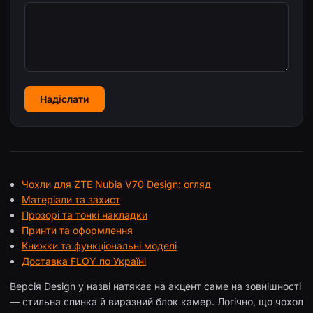
Надіслати
Чохли для ZTE Nubia V70 Design: огляд
Матеріали та захист
Прозорі та тонкі накладки
Принти та оформлення
Книжки та функціональні моделі
Доставка FLOY по Україні
Версія Design у назві натякає на акцент саме на зовнішності
— стильна спинка й виразний блок камер. Логічно, що чохол