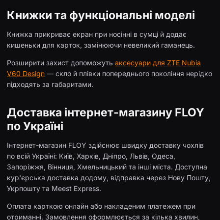
Книжки та функціональні моделі
Книжка прикриває екран при носінні в сумці й додає
кишеньки для карток, замінюючи невеликий гаманець.
Розширити захист допоможуть
аксесуари для ZTE Nubia
V60 Design
— скло й плівки попереднього покоління нерідко
підходять за габаритами.
Доставка інтернет-магазину FLOY
по Україні
Інтернет-магазин FLOY здійснює швидку доставку чохлів
по всій Україні: Київ, Харків, Дніпро, Львів, Одеса,
Запоріжжя, Вінниця, Хмельницький та інші міста. Доступна
кур'єрська доставка додому, відправка через Нову Пошту,
Укрпошту та Meest Express.
Оплата карткою онлайн або накладеним платежем при
отриманні. Замовлення оформлюється за кілька хвилин,