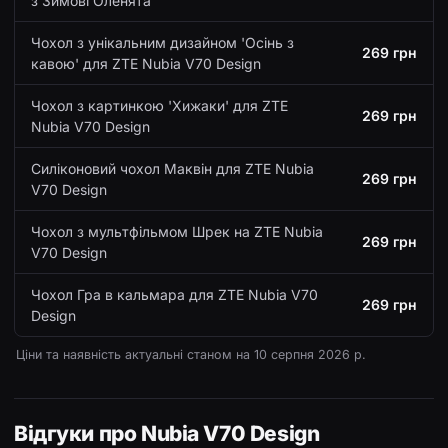
з Зимові Оленята
Чохол з унікальним дизайном 'Осінь з
269 грн
кавою' для ZTE Nubia V70 Design
Чохол з картинкою 'Хижаки' для ZTE
269 грн
Nubia V70 Design
Силіконовий чохол Маквін для ZTE Nubia
269 грн
V70 Design
Чохол з мультфільмом Шрек на ZTE Nubia
269 грн
V70 Design
Чохол Гра в кальмара для ZTE Nubia V70
269 грн
Design
Ціни та наявність актуальні станом на
10 серпня 2026 р.
Відгуки про Nubia V70 Design