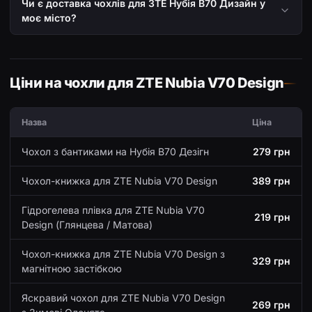
Чи є доставка чохлів для ЗТЕ Нубія В70 Дизайн у
моє місто?
Ціни на чохли для ZTE Nubia V70 Design
Назва
Ціна
Чохол з бантиками на Нубія В70 Дезігн
279 грн
Чохол-книжка для ZTE Nubia V70 Design
389 грн
Гідрогелева плівка для ZTE Nubia V70
219 грн
Design (Глянцева / Матова)
Чохол-книжка для ZTE Nubia V70 Design з
329 грн
магнітною застібкою
Яскравий чохол для ZTE Nubia V70 Design
269 грн