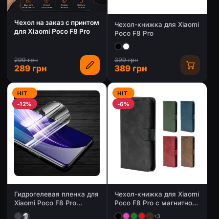
Чехол на заказ с принтом
Чехол-книжка для Xiaomi
для Xiaomi Poco F8 Pro
Poco F8 Pro
299 грн
399 грн
289 грн
389 грн
HIT
HIT
-12%
-6%
Гидрогелевая пленка для
Чехол-книжка для Xiaomi
Xiaomi Poco F8 Pro
Poco F8 Pro с магнитной
(Глянцевая / Матовая)
застежкой
+3