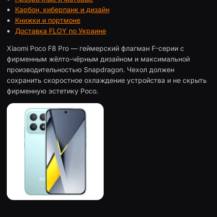
Карбон, киберпанк и дизайн
Книжки и портмоне
Доставка FLOY по Украине
Xiaomi Poco F8 Pro — геймерский флагман F-серии с
фирменным жёлто-чёрным дизайном и максимальной
производительностью Snapdragon. Чехол должен
сохранить скоростное охлаждение устройства и не скрыть
фирменную эстетику Poco.