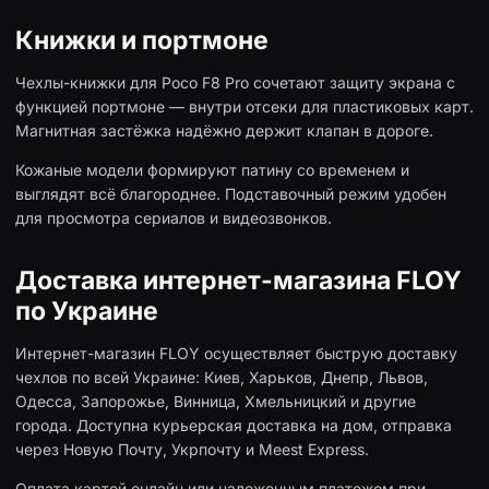
Книжки и портмоне
Чехлы-книжки для Poco F8 Pro сочетают защиту экрана с
функцией портмоне — внутри отсеки для пластиковых карт.
Магнитная застёжка надёжно держит клапан в дороге.
Кожаные модели формируют патину со временем и
выглядят всё благороднее. Подставочный режим удобен
для просмотра сериалов и видеозвонков.
Доставка интернет-магазина FLOY
по Украине
Интернет-магазин FLOY осуществляет быструю доставку
чехлов по всей Украине: Киев, Харьков, Днепр, Львов,
Одесса, Запорожье, Винница, Хмельницкий и другие
города. Доступна курьерская доставка на дом, отправка
через Новую Почту, Укрпочту и Meest Express.
Оплата картой онлайн или наложенным платежом при