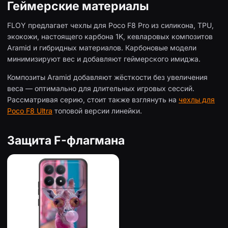
Геймерские материалы
FLOY предлагает чехлы для Poco F8 Pro из силикона, TPU,
экокожи, настоящего карбона 1K, кевларовых композитов
Aramid и гибридных материалов. Карбоновые модели
минимизируют вес и добавляют геймерского имиджа.
Композиты Aramid добавляют жёсткости без увеличения
веса — оптимально для длительных игровых сессий.
Рассматривая серию, стоит также взглянуть на
чехлы для
Poco F8 Ultra
топовой версии линейки.
Защита F-флагмана