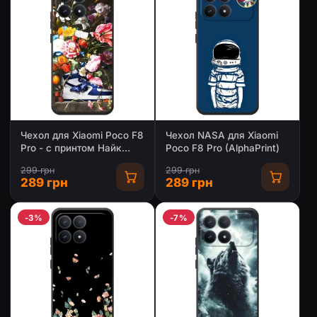
Чехол для Xiaomi Poco F8
Чехол NASA для Xiaomi
Pro - с принтом Найк
Poco F8 Pro (AlphaPrint)
(AlphaPrint)
299 грн
299 грн
289 грн
289 грн
-3%
-7%