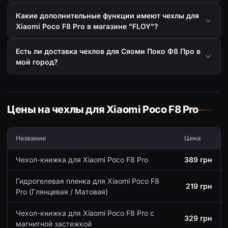
Какие дополнительные функции имеют чехлы для
Xiaomi Poco F8 Pro в магазине "FLOY"?
Есть ли доставка чехлов для Сяоми Поко Ф8 Про в
мой город?
Цены на чехлы для Xiaomi Poco F8 Pro
Название
Цена
Чехол-книжка для Xiaomi Poco F8 Pro
389 грн
Гидрогелевая пленка для Xiaomi Poco F8
219 грн
Pro (Глянцевая / Матовая)
Чехол-книжка для Xiaomi Poco F8 Pro с
329 грн
магнитной застежкой