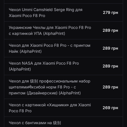
Чехол Ummi Camshield Serge Ring для
279 грн
Xiaomi Poco F8 Pro
Украинские Чехлы для Xiaomi Poco F8 Pro
289 грн
с картинкой УПА (AlphaPrint)
Чехол для Xiaomi Poco F8 Pro - с принтом
289 грн
Найк (AlphaPrint)
Чехол NASA для Xiaomi Poco F8 Pro
289 грн
(AlphaPrint)
Чехол для 级别 профессиональным набор
щителямиमोксибой норм F8 Pro - с
289 грн
принтом (Дизайнерские) (AlphaPrint)
Чехол с картинкой «Хищники» для Xiaomi
269 грн
Poco F8 Pro
Чехол с бантиками на 级别