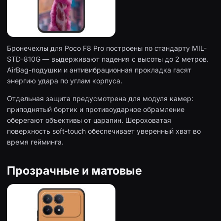
Бронечехлы для Poco F8 Pro построены по стандарту MIL-
STD-810G — выдерживают падения с высоты до 2 метров.
AirBag-подушки и антивибрационная прокладка гасят
энергию удара по углам корпуса.
Отдельная защита предусмотрена для модуля камер:
приподнятый бортик и противоударное обрамление
оберегают объективы от царапин. Шероховатая
поверхность soft-touch обеспечивает уверенный хват во
время гейминга.
Прозрачные и матовые