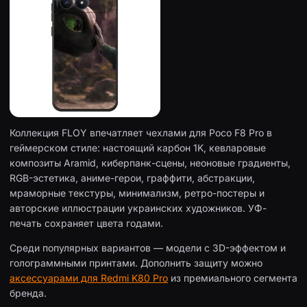
Коллекция FLOY впечатляет чехлами для Poco F8 Pro в
геймерском стиле: настоящий карбон 1K, кевларовые
композиты Aramid, киберпанк-сцены, неоновые градиенты,
RGB-эстетика, аниме-герои, граффити, абстракции,
мраморные текстуры, минимализм, ретро-постеры и
авторские иллюстрации украинских художников. УФ-
печать сохраняет цвета годами.
Среди популярных вариантов — модели с 3D-эффектом и
голограммными принтами. Дополнить защиту можно
аксессуарами для Redmi K80 Pro
из премиального сегмента
бренда.