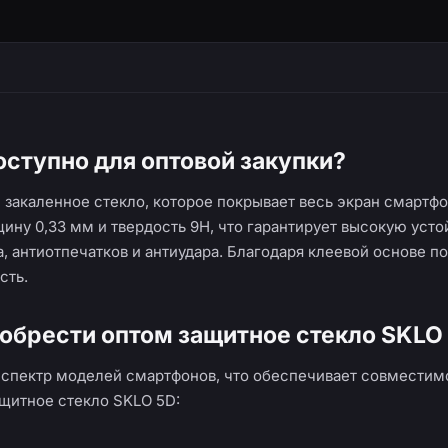
оступно для оптовой закупки?
закаленное стекло, которое покрывает весь экран смартфо
ину 0,33 мм и твердость 9H, что гарантирует высокую усто
 антиотпечатков и антиудара. Благодаря клеевой основе п
сть.
обрести оптом защитное стекло SKLO
 спектр моделей смартфонов, что обеспечивает совместим
щитное стекло SKLO 5D: