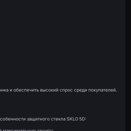
нка и обеспечить высокий спрос среди покупателей.
Особенности защитного стекла SKLO 5D:
ет максимальную защиту;