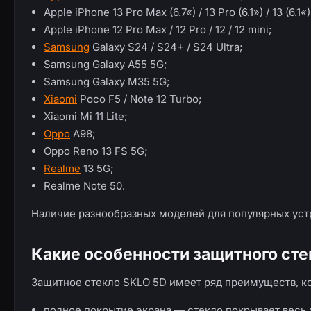
Apple iPhone 13 Pro Max (6.7«) / 13 Pro (6.1») / 13 (6.1«)
Apple iPhone 12 Pro Max / 12 Pro / 12 / 12 mini;
Samsung
Galaxy S24 / S24+ / S24 Ultra;
Samsung Galaxy A55 5G;
Samsung Galaxy M35 5G;
Xiaomi
Poco F5 / Note 12 Turbo;
Xiaomi Mi 11 Lite;
Oppo
A98;
Oppo Reno 13 FS 5G;
Realme
13 5G;
Realme Note 50.
Наличие разнообразных моделей для популярных устр
Какие особенности защитного сте
Защитное стекло SKLO 5D имеет ряд преимуществ, ко
полное покрытие экрана — стекло покрывает весь 