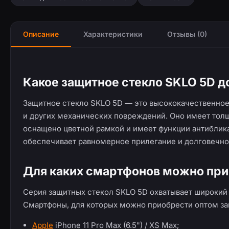
Описание
Характеристики
Отзывы (0)
Какое защитное стекло SKLO 5D д
Защитное стекло SKLO 5D — это высококачественное 
и других механических повреждений. Оно имеет толщ
оснащено цветной рамкой и имеет функции антиблика,
обеспечивает равномерное прилегание и долговечно
Для каких смартфонов можно при
Серия защитных стекол SKLO 5D охватывает широкий
Смартфоны, для которых можно приобрести оптом за
Apple
iPhone 11 Pro Max (6.5") / XS Max;