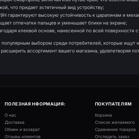
ой, что придает эстетичный вид устройству;
ь 9H гарантируют высокую устойчивость к царапинам и ме
щает отпечатки пальцев и уменьшает блики на экране;
агодаря клеевой основе, нанесенной по всей поверхности с
D популярным выбором среди потребителей, которые ищут 
т расширить ассортимент вашего магазина, удовлетворяя п
ПОЛЕЗНАЯ НФОРМАЦИЯ:
ПОКУПАТЕЛЯМ
О нас
Корзина
Доставка
Список желаемого
Обмен и возврат
Сравнение товаров
Отзывы клиентов
Отследить заказ