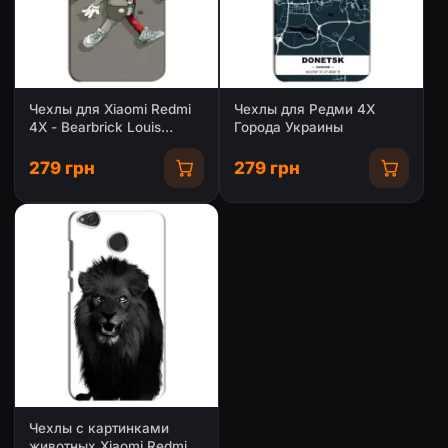
Чехлы для Xiaomi Redmi
Чехлы для Редми 4Х
4X - Bearbrick Louis
Города Украины
Vuitton (PREMIUMPrint)
279 грн
279 грн
Чехлы с картинками
животных Xiaomi Redmi