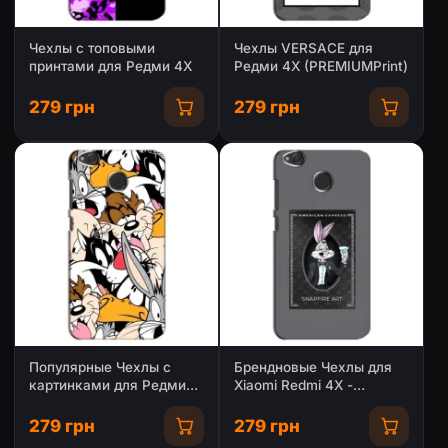
Чехлы с топовыми
Чехлы VERSACE для
принтами для Редми 4Х
Редми 4Х (PREMIUMPrint)
279 грн
279 грн
Популярные Чехлы с
Брендновые Чехлы для
картинками для Редми
Xiaomi Redmi 4X -
4Х
(PREMIUMPrint)
279 грн
279 грн