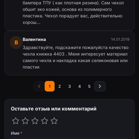
бампера ТПУ ( как плотная резина). Сам чехол
обшит эко кожей, основа из полимерного
пластика. Чехол порадует вас, действительно
хорош...
Валентина
14.01.2019
В
Здравствуйте, подскажите пожалуйста качество
чехла книжка 4403 . Меня интересует материал
самого чехла и накладка какая селиконовая или
пластик
1
2
3
4
5
Оставьте отзыв или комментарий
Имя
*