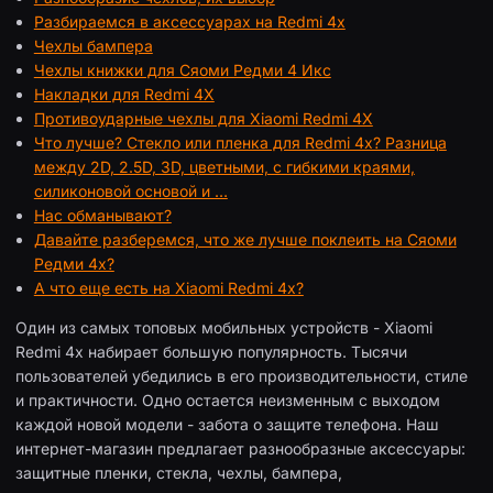
Разбираемся в аксессуарах на Redmi 4x
Чехлы бампера
Чехлы книжки для Сяоми Редми 4 Икс
Накладки для Redmi 4X
Противоударные чехлы для Xiaomi Redmi 4X
Что лучше? Стекло или пленка для Redmi 4x? Разница
между 2D, 2.5D, 3D, цветными, с гибкими краями,
силиконовой основой и …
Нас обманывают?
Давайте разберемся, что же лучше поклеить на Сяоми
Редми 4х?
А что еще есть на Xiaomi Redmi 4x?
Один из самых топовых мобильных устройств - Xiaomi
Redmi 4x набирает большую популярность. Тысячи
пользователей убедились в его производительности, стиле
и практичности. Одно остается неизменным с выходом
каждой новой модели - забота о защите телефона. Наш
интернет-магазин предлагает разнообразные аксессуары:
защитные пленки, стекла, чехлы, бампера,