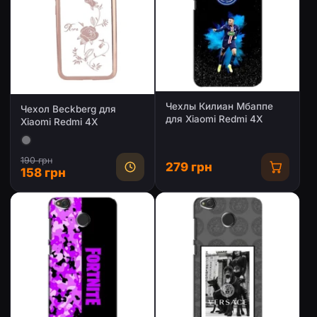
Чехлы Килиан Мбаппе
Чехол Beckberg для
для Xiaomi Redmi 4X
Xiaomi Redmi 4X
190 грн
279 грн
158 грн