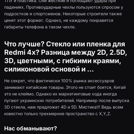
ТПУ и пластика. Они жесткие и поглощают удары при
падениях. Противоударные чехлы пользуются спросом у
подростков и спортсменов. Некоторые строители также
ценят этот формат. Однако, не каждому понравятся
габариты телефона в таком чехле.
Что лучше? Стекло или пленка для
Redmi 4x? Разница между 2D, 2.5D,
3D, цветными, с гибкими краями,
силиконовой основой и …
Не секрет, что фактически 100% рынка аксессуаров
занимают китайские товары. Этого не стоит боятся, Китай
это не клеймо. Однако их маркетинговые хода иногда
пугают украинских потребителей. Например после выпуска
3D стекла, нам предложат 4D и 5D. Мистика!!! Ведь всем
известно только трехмерное пространство с X,Y,Z.
Нас обманывают?