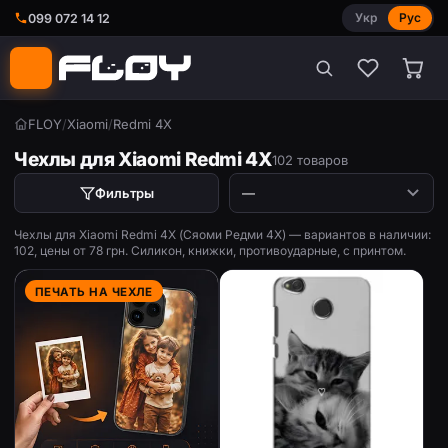
Укр
Рус
099 072 14 12
FLOY
/
Xiaomi
/
Redmi 4X
Чехлы для Xiaomi Redmi 4X
102 товаров
Фильтры
Чехлы для Xiaomi Redmi 4X (Сяоми Редми 4Х) — вариантов в наличии:
102, цены от 78 грн. Силикон, книжки, противоударные, с принтом.
ПЕЧАТЬ НА ЧЕХЛЕ