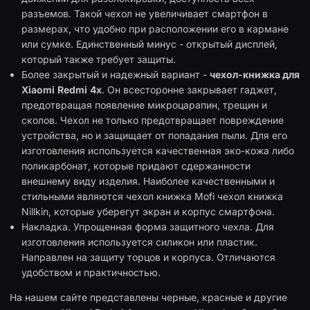
разъемов. Такой чехол не увеличивает смартфон в
размерах, что удобно при расположении его в кармане
или сумке. Единственный минус - открытый дисплей,
который также требует защиты.
Более закрытый и надежный вариант -
чехол-книжка для
Xiaomi
Redmi
4x
. Он всесторонне закрывает гаджет,
предотвращая появление микроцарапин, трещин и
сколов. Чехол не только предотвращает повреждение
устройства, но и защищает от попадания пыли. Для его
изготовления используется качественная эко-кожа либо
поликарбонат, которые придают сдержанности
внешнему виду изделия. Наиболее качественными и
стильными являются чехол книжка Mofi чехол книжка
Nillkin, которые уберегут экран и корпус смартфона.
Накладка. Упрощенная форма защитного чехла. Для
изготовления используется силикон или пластик.
Направлен на защиту торцов и корпуса. Отличаются
удобством и практичностью.
На нашем сайте представлены черные, красные и другие