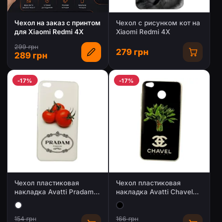
Чехол на заказ с принтом
Чехол с рисунком кот на
для Xiaomi Redmi 4X
Xiaomi Redmi 4X
299 грн
279 грн
289 грн
-17%
-17%
Чехол пластиковая
Чехол пластиковая
накладка Avatti Pradam
накладка Avatti Chavel
для Xiaomi Redmi 4X
для Xiaomi Redmi 4X
154 грн
166 грн