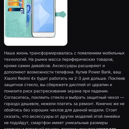
Наша жизнь трансформировалась с появлением мобильных
технологий. На рынке масса периферических товаров,
кроме самих девайсов. Аксессуары расширяют и
дополняют возможности телефона. Купив Power Bank, ваш
Xiaomi Redmi 4x будет работать на 2-3 дня дольше. Поклеив
защитное стекло, вы сбережете дисплей от царапин и
понизите риск растрескивания экрана при падении.
Согласитесь, поклеить стекло и выбрать защитный чехол —
гораздо дешевле, нежели платить за ремонт. Конечно же не
обойтись без хороших чехлов для данной модели. Стоит
сказать, что аксессуары от других моделей этой линейки
не подойдут, смартфон имеет уникальные размеры
корпуса и передней панели, поэтому покупая
чехол для