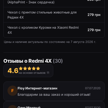
(AlphaPrint - Знак сердечка)
Чехол с принтом стильные животные для
279 грн
Редми 4Х
Чехол с кроликом Куроми на Xiaomi Redmi
279 грн
4X
Цены и наличие актуальны по состоянию на
7 августа 2026 г.
Отзывы о Redmi 4X
(30)
4.6
на основе отзывов: 11
Floy Интернет-магазин
07.07.2020
F
Благодарим за ваш заказ и хороший отзыв!
Олег Мокрый
07.07.2020