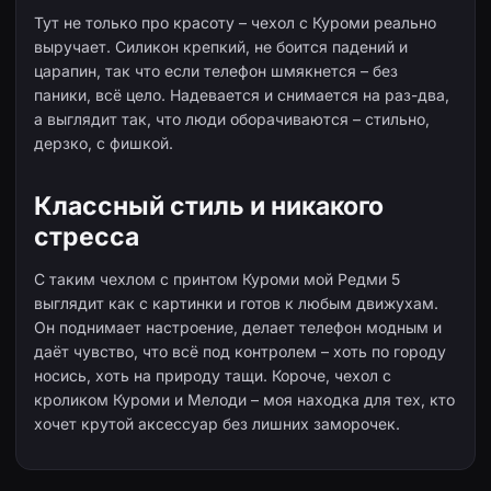
Тут не только про красоту – чехол с Куроми реально
выручает. Силикон крепкий, не боится падений и
царапин, так что если телефон шмякнется – без
паники, всё цело. Надевается и снимается на раз-два,
а выглядит так, что люди оборачиваются – стильно,
дерзко, с фишкой.
Классный стиль и никакого
стресса
С таким чехлом с принтом Куроми мой Редми 5
выглядит как с картинки и готов к любым движухам.
Он поднимает настроение, делает телефон модным и
даёт чувство, что всё под контролем – хоть по городу
носись, хоть на природу тащи. Короче, чехол с
кроликом Куроми и Мелоди – моя находка для тех, кто
хочет крутой аксессуар без лишних заморочек.