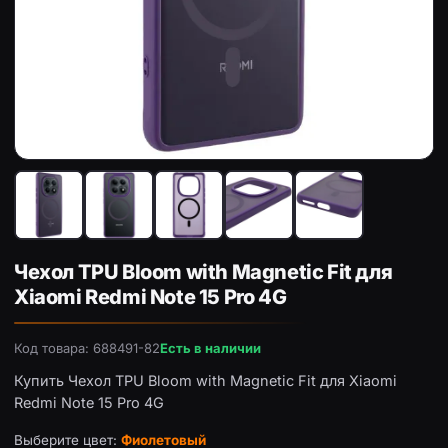
Чехол TPU Bloom with Magnetic Fit для Xiaomi Redmi Not
Че
Чехол TPU Bloom with Magnetic Fit для
Xiaomi Redmi Note 15 Pro 4G
Код товара: 688491-82
Есть в наличии
Купить Чехол TPU Bloom with Magnetic Fit для Xiaomi
Redmi Note 15 Pro 4G
Выберите цвет:
Фиолетовый