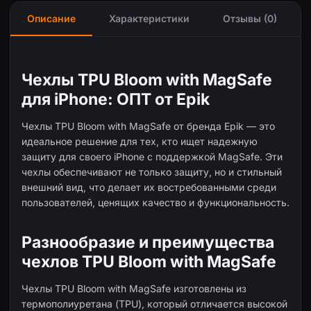
Описание
Характеристики
Отзывы (0)
Чехлы TPU Bloom with MagSafe
для iPhone: ОПТ от Epik
Чехлы TPU Bloom with MagSafe от бренда Epik — это
идеальное решение для тех, кто ищет надежную
защиту для своего iPhone с поддержкой MagSafe. Эти
чехлы обеспечивают не только защиту, но и стильный
внешний вид, что делает их востребованными среди
пользователей, ценящих качество и функциональность.
Разнообразие и преимущества
чехлов TPU Bloom with MagSafe
Чехлы TPU Bloom with MagSafe изготовлены из
термополиуретана (TPU), который отличается высокой