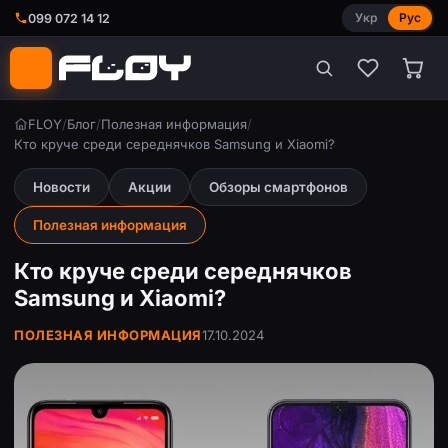
Укр
Рус
099 072 14 12
FLOY
/
Блог
/
Полезная информация
/
Кто круче среди середнячков Samsung и Xiaomi?
Новости
Акции
Обзоры смартфонов
Полезная информация
Кто круче среди середнячков
Samsung и Xiaomi?
ПОЛЕЗНАЯ ИНФОРМАЦИЯ
17.10.2024