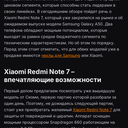
ценовом сегменте, которые способны стать лидерами в
своих линейках. В сегодняшнем обзоре пойдет речь о
Xiaomi Redmi Note 7, который уже закрепился на рынке и об
ожидаемом выпуске модели Samsung Galaxy A50. Два
телефона обладают мощным потенциалом, которые
выходят за рамки средне бюджетного сегмента по
техническим характеристикам. Но об этом по порядку.
Перед этим стоит отметить, что для обеих моделей уже в
продаже имеются
чехлы для Samsung
или Xiaomi.
Xiaomi Redmi Note 7 –
впечатляющие возможности
Первый делом предлагаем посмотреть уже вышедшую
модель от Сяоми, первую партию которой разобрали за
один день. Поэтому, не дожидаясь следующей партии,
стоит уже приобретать желаемый
Xiaomi Redmi Note 7
для
защиты от повреждений и царапин. Аппарат оснащен
мощным процессором Snapdragon 660 работающем на