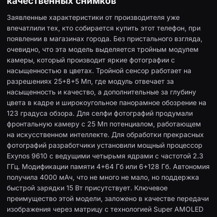
качественных снимков
Заявленные характеристики от производителя уже
впечатлили тех, кто собирается купить этот телефон, при
появлении в магазинах города. Без пристального взгляда,
очевидно, что эта модель выделяется тройным модулем
камеры, который производит яркие фотографии с
насыщенностью в цветах. Тройной сенсор работает на
разрешениях 25+8+5 Мп, где модуль отвечает за
насыщенность и качество, а дополнительные за глубину
цвета в кадре и широкоугольное панорамное обозрение на
123 градуса обзора. Для селфи фотографий продумали
фронтальную камеру с 25 Мп потенциалом, работающем
на искусственном интеллекте. Для обработки прекрасных
фотографий разработчики установили мощный процессор
Exynos 9610 с ведущими четырьмя ядрами с частотой 2.3
ГГц. Модификации памяти 4+64 Гб или 6+128 Гб. Автономия
получила 4000 мАч, что не много не мало, но поддержка
быстрой зарядки 15 Вт присутствует. Ключевое
преимущество этой модели, заложено в качестве передачи
изображения через матрицу с технологией Super AMOLED