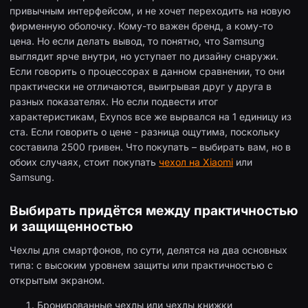
привычным интерфейсом, и не хочет переходить на новую
фирменную оболочку. Кому-то важен бренд, а кому-то
цена. Но если делать вывод, то понятно, что Samsung
выглядит ярче внутри, но уступает по дизайну снаружи.
Если говорить о процессорах в данном сравнении, то они
практически не отличаются, выигрывая друг у друга в
разных показателях. Но если подвести итог
характеристикам, Exynos все же вырвался на 1 единицу из
ста. Если говорить о цене - разница ощутима, поскольку
составила 2500 гривен. Что покупать – выбирать вам, но в
обоих случаях, стоит покупать
чехол на Xiaomi
или
Samsung.
Выбирать придётся между практичностью
и защищенностью
Чехлы для смартфонов, по сути, делятся на два основных
типа: с высоким уровнем защиты или практичностью с
открытым экраном.
Бронированные чехлы или чехлы книжки